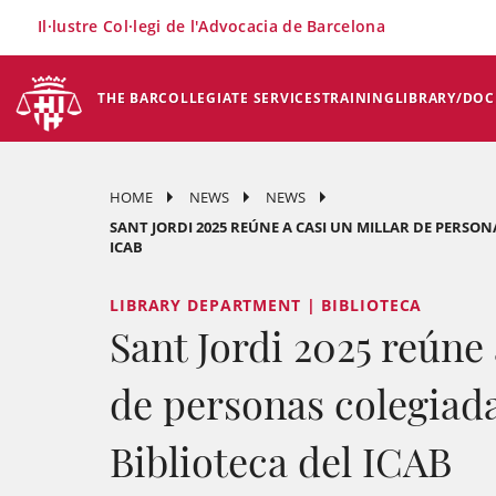
×
Il·lustre Col·legi de l'Advocacia de Barcelona
THE BAR
COLLEGIATE SERVICES
TRAINING
LIBRARY/DO
HOME
NEWS
NEWS
SANT JORDI 2025 REÚNE A CASI UN MILLAR DE PERSON
ICAB
LIBRARY DEPARTMENT | BIBLIOTECA
Sant Jordi 2025 reúne 
de personas colegiada
Biblioteca del ICAB