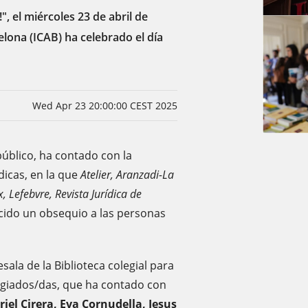
!", el miércoles 23 de abril de
elona (ICAB) ha celebrado el día
Wed Apr 23 20:00:00 CEST 2025
público, ha contado con la
ídicas, en la que
Atelier, Aranzadi-La
x, Lefebvre, Revista Jurídica de
cido un obsequio a las personas
sala de la Biblioteca colegial para
legiados/das, que ha contado con
iel Cirera, Eva Cornudella, Jesus