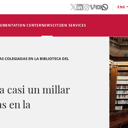
ENG
CUMENTATION CENTER
NEWS
CITIZEN SERVICES
AS COLEGIADAS EN LA BIBLIOTECA DEL
a casi un millar
s en la