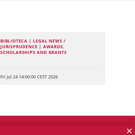
BIBLIOTECA | LEGAL NEWS /
JURISPRUDENCE | AWARDS,
SCHOLARSHIPS AND GRANTS
Fri Jul 24 14:00:00 CEST 2026
×