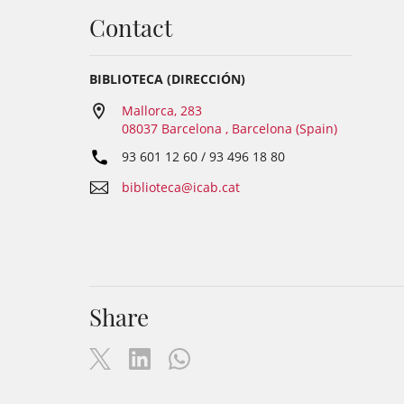
Contact
BIBLIOTECA (DIRECCIÓN)
Mallorca, 283
08037 Barcelona , Barcelona (Spain)
93 601 12 60 / 93 496 18 80
biblioteca@icab.cat
Share