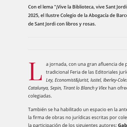
Con el lema "¡Vive la Biblioteca, vive Sant Jordi
2025, el Ilustre Colegio de la Abogacía de Barc
de Sant Jordi con libros y rosas.
L
a jornada, con una gran afluencia de 
tradicional Feria de las Editoriales jur
Ley, Economist&Jurist, Iustel, Iberley-Cole
Catalunya, Sepin, Tirant lo Blanch y Vlex
han ofre
colegiadas.
También se ha habilitado un espacio en la ante
la firma de obras no jurídicas escritas por co
la participación de los siguientes autores:
Gabr