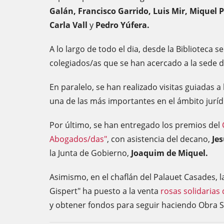
Galán, Francisco Garrido, Luis Mir, Miquel P
Carla Vall
y
Pedro Yúfera.
A lo largo de todo el dia, desde la Biblioteca 
colegiados/as que se han acercado a la sede d
En paralelo, se han realizado visitas guiadas a 
una de las más importantes en el ámbito juríd
Por último, se han entregado los premios del
Abogados/das"
, con asistencia del decano,
Je
la Junta de Gobierno,
Joaquim de Miquel.
Asimismo, en el chaflán del Palauet Casades, 
Gispert" ha puesto a la venta
rosas solidarias
y obtener fondos para seguir haciendo Obra S