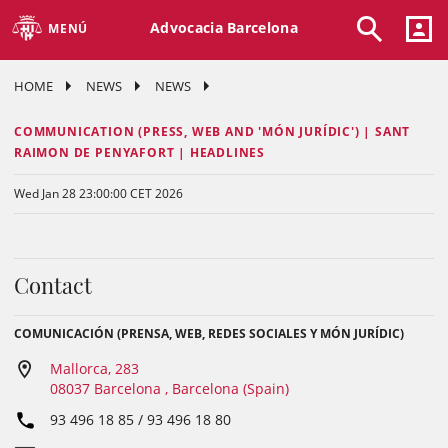
Advocacia Barcelona
MENÚ
HOME
NEWS
NEWS
COMMUNICATION (PRESS, WEB AND 'MÓN JURÍDIC') | SANT
RAIMON DE PENYAFORT | HEADLINES
Wed Jan 28 23:00:00 CET 2026
Contact
COMUNICACIÓN (PRENSA, WEB, REDES SOCIALES Y MÓN JURÍDIC)
Mallorca, 283
08037 Barcelona , Barcelona (Spain)
93 496 18 85 / 93 496 18 80