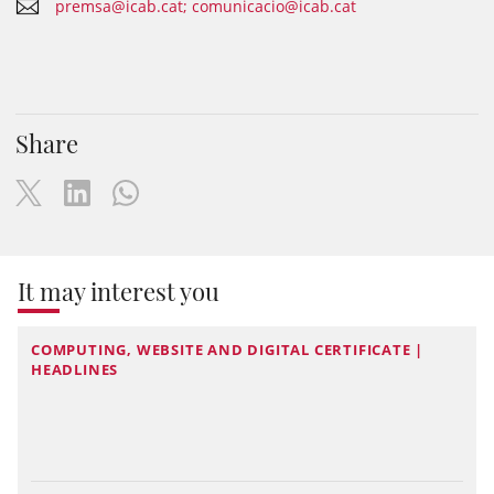
premsa@icab.cat; comunicacio@icab.cat
Share
It may interest you
COMPUTING, WEBSITE AND DIGITAL CERTIFICATE |
HEADLINES