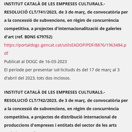
INSTITUT CATALÀ DE LES EMPRESES CULTURALS.-
RESOLUCIÓ CLT/741/2023, de 3 de març, de convocatòria per
a la concessió de subvencions, en règim de concurrència
competitiva, a projectes d'internacionalització de galeries
d'art (ref. BDNS 679752)
https://portaldogc.gencat.cat/utilsEADOP/PDF/8876/1963484.p
df
Publicat al DOGC de 16-03-2023
El període per presentar sol·licituds és del 17 de març al 3
d'abril del 2023, tots dos inclosos.
INSTITUT CATALÀ DE LES EMPRESES CULTURALS.-
RESOLUCIÓ CLT/742/2023, de 3 de març, de convocatòria per
a la concessió de subvencions, en règim de concurrència
competitiva, a projectes de distribució internacional de
produccions d'empreses i entitats del sector de les arts