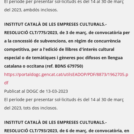
El període per presentar sol·licituds és del 14 al 30 de març
del 2023, ambdós inclosos.
INSTITUT CATALÀ DE LES EMPRESES CULTURALS.-
RESOLUCIÓ CLT/775/2023, de 3 de març, de convocatòria per
a la concessió de subvencions, en règim de concurrència
competitiva, per a l'edició de llibres d'interès cultural
especial o de temàtiques i gèneres poc difosos en llengua
catalana o occitana (ref. BDNS 679750)
https://portaldogc.gencat.cat/utilsEADOP/PDF/8873/1962705.p
df
Publicat al DOGC de 13-03-2023
El període per presentar sol·licituds és del 14 al 30 de març
del 2023, tots dos inclosos.
INSTITUT CATALÀ DE LES EMPRESES CULTURALS.-
RESOLUCIÓ CLT/793/2023, de 6 de març, de convocatòria, en