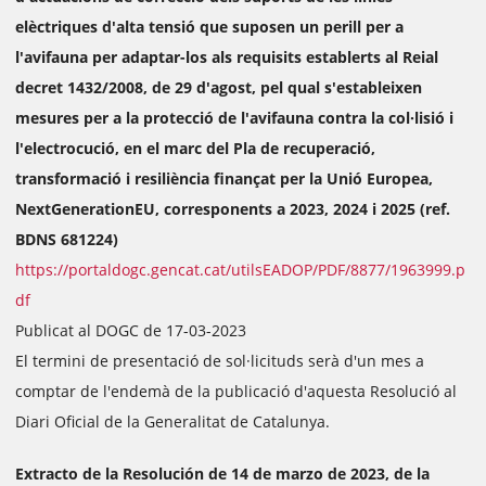
elèctriques d'alta tensió que suposen un perill per a
l'avifauna per adaptar-los als requisits establerts al Reial
decret 1432/2008, de 29 d'agost, pel qual s'estableixen
mesures per a la protecció de l'avifauna contra la col·lisió i
l'electrocució, en el marc del Pla de recuperació,
transformació i resiliència finançat per la Unió Europea,
NextGenerationEU, corresponents a 2023, 2024 i 2025 (ref.
BDNS 681224)
https://portaldogc.gencat.cat/utilsEADOP/PDF/8877/1963999.p
df
Publicat al DOGC de 17-03-2023
El termini de presentació de sol·licituds serà d'un mes a
comptar de l'endemà de la publicació d'aquesta Resolució al
Diari Oficial de la Generalitat de Catalunya.
Extracto de la Resolución de 14 de marzo de 2023, de la