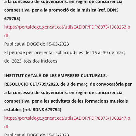
a la concessió de subvencions, en règim de concurrència
competitiva, per a la promoció de la música (ref. BDNS
679755)
https://portaldogc.gencat.cat/utilsEADOP/PDF/8875/1963253.p
df
Publicat al DOGC de 15-03-2023
El període per presentar sol·licituds és del 16 al 30 de març
del 2023, tots dos inclosos.
INSTITUT CATALÀ DE LES EMPRESES CULTURALS.-
RESOLUCIÓ CLT/739/2023, de 3 de març, de convocatòria per
a la concessió de subvencions, en règim de concurrència
competitiva, per a les activitats de les formacions musicals
estables (ref. BDNS 679754)
https://portaldogc.gencat.cat/utilsEADOP/PDF/8875/1963247.p
df
Publicat al DOGC de 15-03-2023