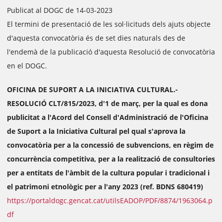
Publicat al DOGC de 14-03-2023
El termini de presentació de les sol·licituds dels ajuts objecte
d'aquesta convocatòria és de set dies naturals des de
l'endemà de la publicació d'aquesta Resolució de convocatòria
en el DOGC.
OFICINA DE SUPORT A LA INICIATIVA CULTURAL.-
RESOLUCIÓ CLT/815/2023, d'1 de març, per la qual es dona
publicitat a l'Acord del Consell d'Administració de l'Oficina
de Suport a la Iniciativa Cultural pel qual s'aprova la
convocatòria per a la concessió de subvencions, en règim de
concurrència competitiva, per a la realització de consultories
per a entitats de l'àmbit de la cultura popular i tradicional i
el patrimoni etnològic per a l'any 2023 (ref. BDNS 680419)
https://portaldogc.gencat.cat/utilsEADOP/PDF/8874/1963064.p
df