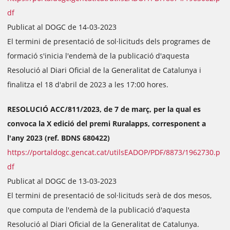
df
Publicat al DOGC de 14-03-2023
El termini de presentació de sol·licituds dels programes de
formació s'inicia l'endemà de la publicació d'aquesta
Resolució al Diari Oficial de la Generalitat de Catalunya i
finalitza el 18 d'abril de 2023 a les 17:00 hores.
RESOLUCIÓ ACC/811/2023, de 7 de març, per la qual es
convoca la X edició del premi Ruralapps, corresponent a
l'any 2023 (ref. BDNS 680422)
https://portaldogc.gencat.cat/utilsEADOP/PDF/8873/1962730.p
df
Publicat al DOGC de 13-03-2023
El termini de presentació de sol·licituds serà de dos mesos,
que computa de l'endemà de la publicació d'aquesta
Resolució al Diari Oficial de la Generalitat de Catalunya.