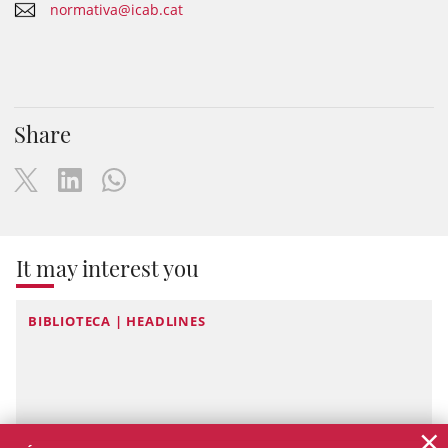
normativa@icab.cat
Share
It may interest you
BIBLIOTECA | HEADLINES
×