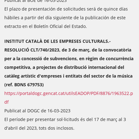
Publicat al BOE de 16-03-2023
El plazo de presentación de solicitudes será de quince días
hábiles a partir del día siguiente de la publicación de este
extracto en el Boletín Oficial del Estado.
INSTITUT CATALÀ DE LES EMPRESES CULTURALS.-
RESOLUCIÓ CLT/740/2023, de 3 de març, de la convocatòria
per a la concessió de subvencions, en règim de concurrència
competitiva, a projectes de distribució internacional del
catàleg artístic d'empreses i entitats del sector de la música
(ref. BDNS 679753)
https://portaldogc.gencat.cat/utilsEADOP/PDF/8876/1963522.p
df
Publicat al DOGC de 16-03-2023
El període per presentar sol·licituds és del 17 de març al 3
d'abril del 2023, tots dos inclosos.