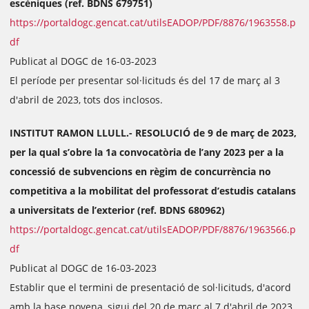
escèniques (ref. BDNS 679751)
https://portaldogc.gencat.cat/utilsEADOP/PDF/8876/1963558.p
df
Publicat al DOGC de 16-03-2023
El període per presentar sol·licituds és del 17 de març al 3
d'abril de 2023, tots dos inclosos.
INSTITUT RAMON LLULL.- RESOLUCIÓ de 9 de març de 2023,
per la qual s’obre la 1a convocatòria de l’any 2023 per a la
concessió de subvencions en règim de concurrència no
competitiva a la mobilitat del professorat d’estudis catalans
a universitats de l’exterior (ref. BDNS 680962)
https://portaldogc.gencat.cat/utilsEADOP/PDF/8876/1963566.p
df
Publicat al DOGC de 16-03-2023
Establir que el termini de presentació de sol·licituds, d'acord
amb la base novena, sigui del 20 de març al 7 d'abril de 2023.