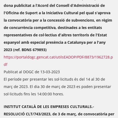
dona publicitat a l'Acord del Consell d'Administració de
l'Oficina de Suport a la Iniciativa Cultural pel qual s'aprova
la convocatòria per a la concessió de subvencions, en règim
de concurrència competitiva, destinades a les entitats
representatives de col·lectius d'altres territoris de l'Estat
espanyol amb especial presència a Catalunya per a l'any
2023 (ref. BDNS 679893)
https://portaldogc.gencat.cat/utilsEADOP/PDF/8873/1962728.p
df
Publicat al DOGC de 13-03-2023
El període per presentar les sol·licituds és del 14 al 30 de
març de 2023. El dia 30 de març de 2023 es poden presentar
sol·licituds fins les 14:00:00 hores.
INSTITUT CATALÀ DE LES EMPRESES CULTURALS.-
RESOLUCIÓ CLT/743/2023, de 3 de març, de convocatòria per