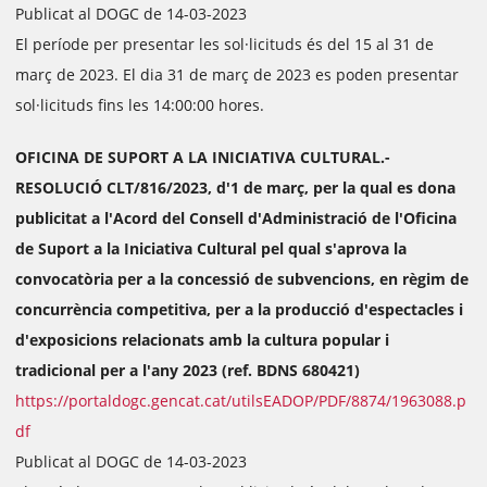
Publicat al DOGC de 14-03-2023
El període per presentar les sol·licituds és del 15 al 31 de
març de 2023. El dia 31 de març de 2023 es poden presentar
sol·licituds fins les 14:00:00 hores.
OFICINA DE SUPORT A LA INICIATIVA CULTURAL.-
RESOLUCIÓ CLT/816/2023, d'1 de març, per la qual es dona
publicitat a l'Acord del Consell d'Administració de l'Oficina
de Suport a la Iniciativa Cultural pel qual s'aprova la
convocatòria per a la concessió de subvencions, en règim de
concurrència competitiva, per a la producció d'espectacles i
d'exposicions relacionats amb la cultura popular i
tradicional per a l'any 2023 (ref. BDNS 680421)
https://portaldogc.gencat.cat/utilsEADOP/PDF/8874/1963088.p
df
Publicat al DOGC de 14-03-2023