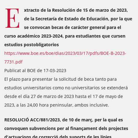
E
xtracto de la Resolución de 15 de marzo de 2023,
de la Secretaría de Estado de Educación, por la que
se convocan becas de carácter general para el
curso académico 2023-2024, para estudiantes que cursen
estudios postobligatorios
https://www.boe.es/boe/dias/2023/03/17/pdfs/BOE-B-2023-
7731.pdf
Publicat al BOE de 17-03-2023
El plazo para presentar la solicitud de beca tanto para
estudios universitarios como no universitarios se extenderá
desde el día 27 de marzo de 2023 hasta el 17 de mayo de
2023, a las 24,00 hora peninsular, ambos inclusive.
RESOLUCIÓ ACC/881/2023, de 10 de març, per la qual es
convoquen subvencions per al finançament dels projectes
d'actuacions de correcció dels suports de les línies