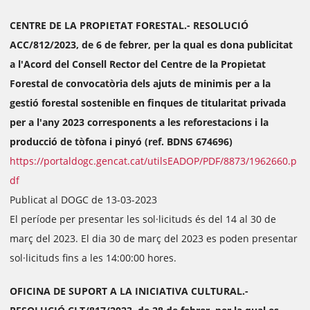
CENTRE DE LA PROPIETAT FORESTAL.- RESOLUCIÓ
ACC/812/2023, de 6 de febrer, per la qual es dona publicitat
a l'Acord del Consell Rector del Centre de la Propietat
Forestal de convocatòria dels ajuts de minimis per a la
gestió forestal sostenible en finques de titularitat privada
per a l'any 2023 corresponents a les reforestacions i la
producció de tòfona i pinyó (ref. BDNS 674696)
https://portaldogc.gencat.cat/utilsEADOP/PDF/8873/1962660.p
df
Publicat al DOGC de 13-03-2023
El període per presentar les sol·licituds és del 14 al 30 de
març del 2023. El dia 30 de març del 2023 es poden presentar
sol·licituds fins a les 14:00:00 hores.
OFICINA DE SUPORT A LA INICIATIVA CULTURAL.-