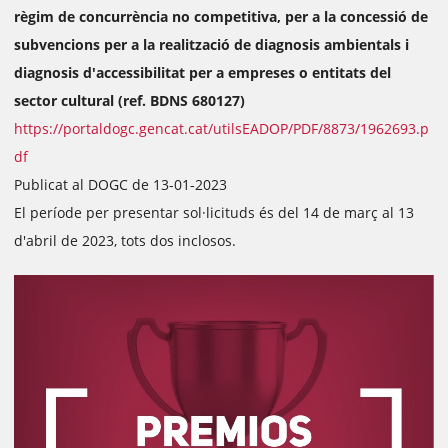
règim de concurrència no competitiva, per a la concessió de
subvencions per a la realització de diagnosis ambientals i
diagnosis d'accessibilitat per a empreses o entitats del
sector cultural (ref. BDNS 680127)
https://portaldogc.gencat.cat/utilsEADOP/PDF/8873/1962693.p
df
Publicat al DOGC de 13-01-2023
El període per presentar sol·licituds és del 14 de març al 13
d'abril de 2023, tots dos inclosos.