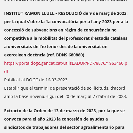
INSTITUT RAMON LLULL.- RESOLUCIÓ de 9 de març de 2023,
per la qual s'obre la 1a convocatòria per a l'any 2023 per a la
concessió de subvencions en règim de concurrència no
competitiva a la mobilitat del professorat d’estudis catalans
a universitats de l'exterior des de la universitat on
exerceixen docència (ref. BDNS 680880)
https://portaldogc.gencat.cat/utilsEADOP/PDF/8876/1963460.p
df
Publicat al DOGC de 16-03-2023
Establir que el termini de presentació de sol·licituds, d'acord
amb la base novena, sigui del 20 de març al 7 d'abril de 2023.
Extracto de la Orden de 13 de marzo de 2023, por la que se
convoca para el año 2023 la concesión de ayudas a
sindicatos de trabajadores del sector agroalimentario para