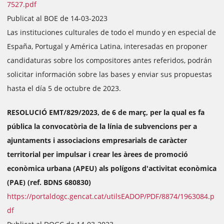
7527.pdf
Publicat al BOE de 14-03-2023
Las instituciones culturales de todo el mundo y en especial de
España, Portugal y América Latina, interesadas en proponer
candidaturas sobre los compositores antes referidos, podrán
solicitar información sobre las bases y enviar sus propuestas
hasta el día 5 de octubre de 2023.
RESOLUCIÓ EMT/829/2023, de 6 de març, per la qual es fa
pública la convocatòria de la línia de subvencions per a
ajuntaments i associacions empresarials de caràcter
territorial per impulsar i crear les àrees de promoció
econòmica urbana (APEU) als polígons d'activitat econòmica
(PAE) (ref. BDNS 680830)
https://portaldogc.gencat.cat/utilsEADOP/PDF/8874/1963084.p
df