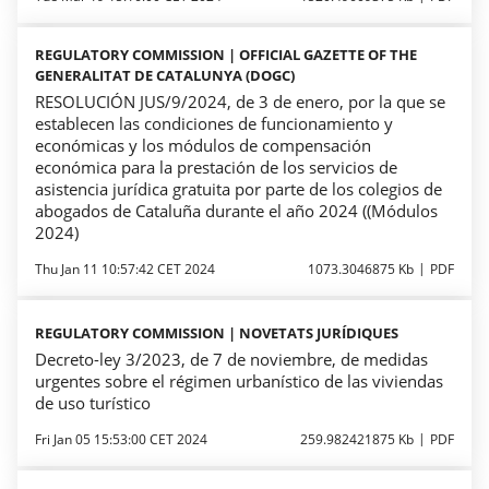
REGULATORY COMMISSION | OFFICIAL GAZETTE OF THE
GENERALITAT DE CATALUNYA (DOGC)
RESOLUCIÓN JUS/9/2024, de 3 de enero, por la que se
establecen las condiciones de funcionamiento y
económicas y los módulos de compensación
económica para la prestación de los servicios de
asistencia jurídica gratuita por parte de los colegios de
abogados de Cataluña durante el año 2024 ((Módulos
2024)
Thu Jan 11 10:57:42 CET 2024
1073.3046875 Kb
PDF
REGULATORY COMMISSION | NOVETATS JURÍDIQUES
Decreto-ley 3/2023, de 7 de noviembre, de medidas
urgentes sobre el régimen urbanístico de las viviendas
de uso turístico
Fri Jan 05 15:53:00 CET 2024
259.982421875 Kb
PDF