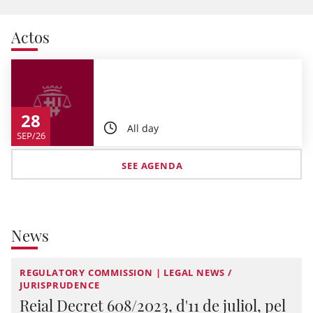
Actos
28
All day
SEP/26
SEE AGENDA
News
REGULATORY COMMISSION | LEGAL NEWS /
JURISPRUDENCE
Reial Decret 608/2023, d'11 de juliol, pel