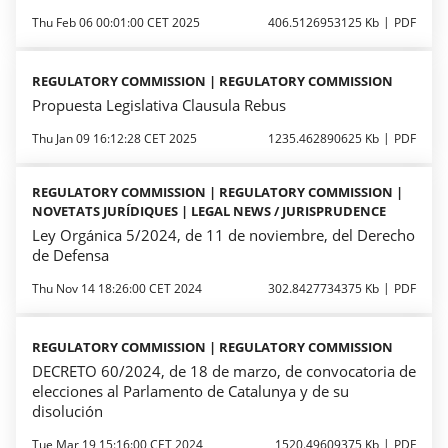
Thu Feb 06 00:01:00 CET 2025
406.5126953125 Kb
PDF
REGULATORY COMMISSION | REGULATORY COMMISSION
Propuesta Legislativa Clausula Rebus
Thu Jan 09 16:12:28 CET 2025
1235.462890625 Kb
PDF
REGULATORY COMMISSION | REGULATORY COMMISSION |
NOVETATS JURÍDIQUES | LEGAL NEWS / JURISPRUDENCE
Ley Orgánica 5/2024, de 11 de noviembre, del Derecho
de Defensa
Thu Nov 14 18:26:00 CET 2024
302.8427734375 Kb
PDF
REGULATORY COMMISSION | REGULATORY COMMISSION
DECRETO 60/2024, de 18 de marzo, de convocatoria de
elecciones al Parlamento de Catalunya y de su
disolución
Tue Mar 19 15:16:00 CET 2024
1520.49609375 Kb
PDF