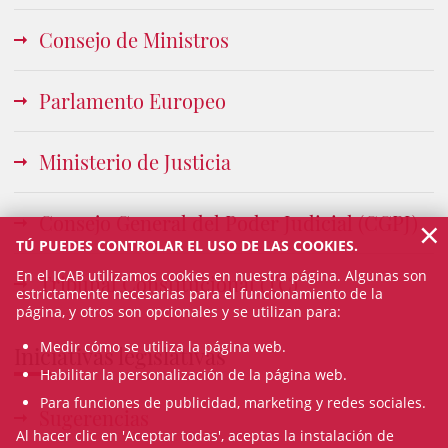
Consejo de Ministros
Parlamento Europeo
Ministerio de Justicia
Consejo General del Poder Judicial (CGPJ)
×
TÚ PUEDES CONTROLAR EL USO DE LAS COOKIES.
En el ICAB utilizamos cookies en nuestra página. Algunas son
Tribunal Constitucional (TC)
estrictamente necesarias para el funcionamiento de la
página, y otros son opcionales y se utilizan para:
Medir cómo se utiliza la página web.
Iniciativas legislativas
Habilitar la personalización de la página web.
Para funciones de publicidad, marketing y redes sociales.
Sugerencias
Al hacer clic en 'Aceptar todas', aceptas la instalación de