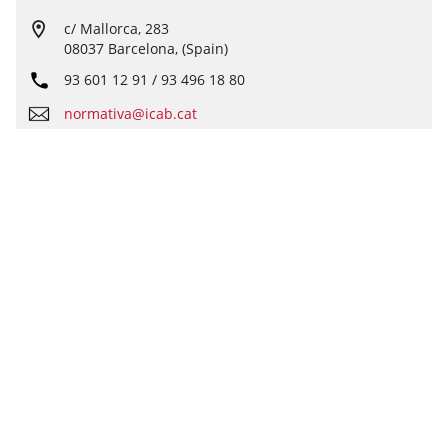
c/ Mallorca, 283
08037 Barcelona, (Spain)
93 601 12 91 / 93 496 18 80
normativa@icab.cat