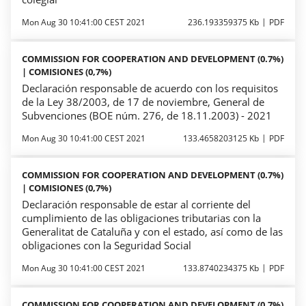
Mon Aug 30 10:41:00 CEST 2021
236.193359375 Kb
PDF
COMMISSION FOR COOPERATION AND DEVELOPMENT (0.7%)
| COMISIONES (0,7%)
Declaración responsable de acuerdo con los requisitos
de la Ley 38/2003, de 17 de noviembre, General de
Subvenciones (BOE núm. 276, de 18.11.2003) - 2021
Mon Aug 30 10:41:00 CEST 2021
133.4658203125 Kb
PDF
COMMISSION FOR COOPERATION AND DEVELOPMENT (0.7%)
| COMISIONES (0,7%)
Declaración responsable de estar al corriente del
cumplimiento de las obligaciones tributarias con la
Generalitat de Cataluña y con el estado, así como de las
obligaciones con la Seguridad Social
Mon Aug 30 10:41:00 CEST 2021
133.8740234375 Kb
PDF
COMMISSION FOR COOPERATION AND DEVELOPMENT (0.7%)