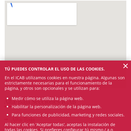
×
TÚ PUEDES CONTROLAR EL USO DE LAS COOKIES.
En el ICAB utilizamos cookies en nuestra página. Algunas son
estrictamente necesarias para el funcionamiento de la
página, y otros son opcionales y se utilizan para:
Medir cómo se utiliza la página web.
Alta/Baja Secciones ICAB
Habilitar la personalización de la página web.
Para funciones de publicidad, marketing y redes sociales.
Alta/Baja
Al hacer clic en 'Aceptar todas', aceptas la instalación de
todas las cookies. Si prefieres configurar tú mismo / a o