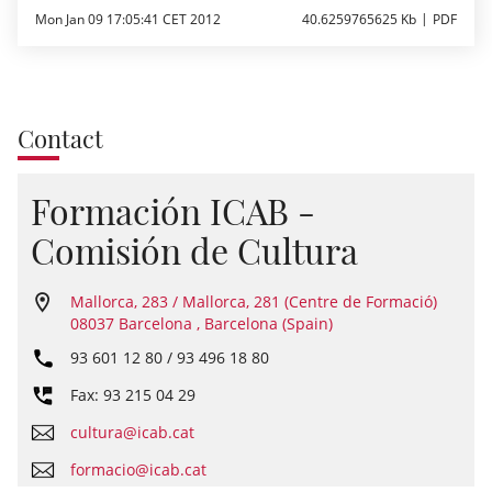
Mon Jan 09 17:05:41 CET 2012
40.6259765625 Kb
PDF
Contact
Formación ICAB -
Comisión de Cultura
Mallorca, 283 / Mallorca, 281 (Centre de Formació)
08037 Barcelona , Barcelona (Spain)
93 601 12 80 / 93 496 18 80
Fax: 93 215 04 29
cultura@icab.cat
formacio@icab.cat