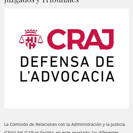
La Comisión de Relaciones con la Administración y la Justicia
(CRAJ) del ICAB os facilita, en este apartado, las diferentes