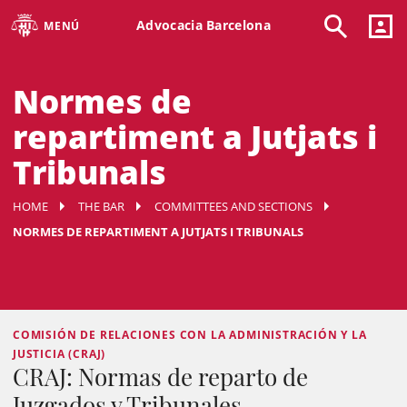
Advocacia Barcelona
MENÚ
Normes de
repartiment a Jutjats i
Tribunals
HOME
THE BAR
COMMITTEES AND SECTIONS
NORMES DE REPARTIMENT A JUTJATS I TRIBUNALS
COMISIÓN DE RELACIONES CON LA ADMINISTRACIÓN Y LA
JUSTICIA (CRAJ)
CRAJ: Normas de reparto de
Juzgados y Tribunales