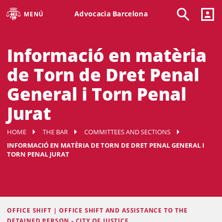
Advocacia Barcelona
MENÚ
Informació en matèria
de Torn de Dret Penal
General i Torn Penal
Jurat
HOME
THE BAR
COMMITTEES AND SECTIONS
INFORMACIÓ EN MATÈRIA DE TORN DE DRET PENAL GENERAL I
TORN PENAL JURAT
OFFICE SHIFT | OFFICE SHIFT AND ASSISTANCE TO THE
DETAINED PERSON - CITY OF JUSTICE