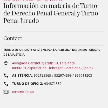
Información en materia de Turno
de Derecho Penal General y Turno
Penal Jurado
Contact
TURNO DE OFICIO Y ASISTENCIA A LA PERSONA DETENIDA - CIUDAD
DE LA JUSTICIA
Avinguda Carrilet 3, Edifici D, 1a planta
08902 L'Hospitalet de Llobregat, Barcelona (Spain)
ASISTENCIA
: 902123365 / 932974399 / 936011203
TURNO DE OFICIO:
934871350
torn@icab.cat