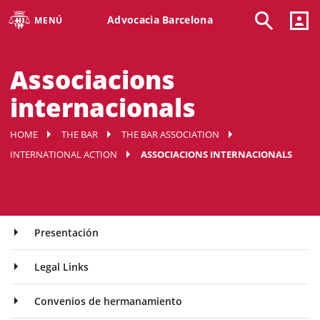
Advocacia Barcelona
MENÚ
Associacions
internacionals
HOME
THE BAR
THE BAR ASSOCIATION
INTERNATIONAL ACTION
ASSOCIACIONS INTERNACIONALS
Presentación
Legal Links
Convenios de hermanamiento