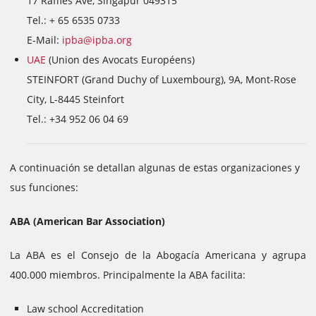
17 Raffles Ave, Singapur 049315
Tel.: + 65 6535 0733
E-Mail:
ipba@ipba.org
UAE
(Union des Avocats Européens)
STEINFORT (Grand Duchy of Luxembourg), 9A, Mont-Rose
City, L-8445 Steinfort
Tel.: +34 952 06 04 69
A continuación se detallan algunas de estas organizaciones y
sus funciones:
ABA (American Bar Association)
La ABA es el Consejo de la Abogacía Americana y agrupa
400.000 miembros. Principalmente la ABA facilita:
Law school Accreditation