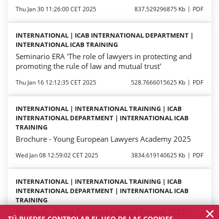
Thu Jan 30 11:26:00 CET 2025
837.529296875 Kb
PDF
INTERNATIONAL | ICAB INTERNATIONAL DEPARTMENT |
INTERNATIONAL ICAB TRAINING
Seminario ERA 'The role of lawyers in protecting and
promoting the rule of law and mutual trust'
Thu Jan 16 12:12:35 CET 2025
528.7666015625 Kb
PDF
INTERNATIONAL | INTERNATIONAL TRAINING | ICAB
INTERNATIONAL DEPARTMENT | INTERNATIONAL ICAB
TRAINING
Brochure - Young European Lawyers Academy 2025
Wed Jan 08 12:59:02 CET 2025
3834.619140625 Kb
PDF
INTERNATIONAL | INTERNATIONAL TRAINING | ICAB
INTERNATIONAL DEPARTMENT | INTERNATIONAL ICAB
TRAINING
×
Brochure - Young European Lawyers Contest 2025
TÚ PUEDES CONTROLAR EL USO DE LAS COOKIES.