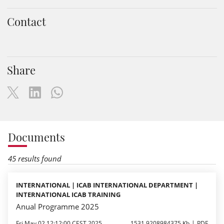
Contact
Share
Documents
45 results found
INTERNATIONAL | ICAB INTERNATIONAL DEPARTMENT |
INTERNATIONAL ICAB TRAINING
Anual Programme 2025
Fri May 02 12:12:00 CEST 2025
1531.9208984375 Kb
PDF