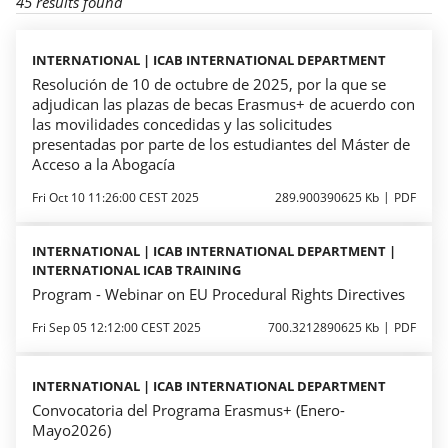
45 results found
INTERNATIONAL | ICAB INTERNATIONAL DEPARTMENT
Resolución de 10 de octubre de 2025, por la que se
adjudican las plazas de becas Erasmus+ de acuerdo con
las movilidades concedidas y las solicitudes
presentadas por parte de los estudiantes del Máster de
Acceso a la Abogacía
Fri Oct 10 11:26:00 CEST 2025
289.900390625 Kb
PDF
INTERNATIONAL | ICAB INTERNATIONAL DEPARTMENT |
INTERNATIONAL ICAB TRAINING
Program - Webinar on EU Procedural Rights Directives
Fri Sep 05 12:12:00 CEST 2025
700.3212890625 Kb
PDF
INTERNATIONAL | ICAB INTERNATIONAL DEPARTMENT
Convocatoria del Programa Erasmus+ (Enero-
Mayo2026)