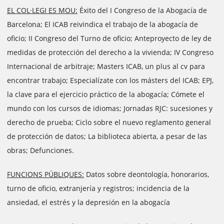
EL COL·LEGI ES MOU:
Éxito del I Congreso de la Abogacía de
Barcelona; El ICAB reivindica el trabajo de la abogacía de
oficio; II Congreso del Turno de oficio; Anteproyecto de ley de
medidas de protección del derecho a la vivienda; IV Congreso
Internacional de arbitraje; Masters ICAB, un plus al cv para
encontrar trabajo; Especialízate con los másters del ICAB; EPJ,
la clave para el ejercicio práctico de la abogacía; Cómete el
mundo con los cursos de idiomas; Jornadas RJC: sucesiones y
derecho de prueba; Ciclo sobre el nuevo reglamento general
de protección de datos; La biblioteca abierta, a pesar de las
obras; Defunciones.
FUNCIONS PÚBLIQUES:
Datos sobre deontología, honorarios,
turno de oficio, extranjería y registros; incidencia de la
ansiedad, el estrés y la depresión en la abogacía