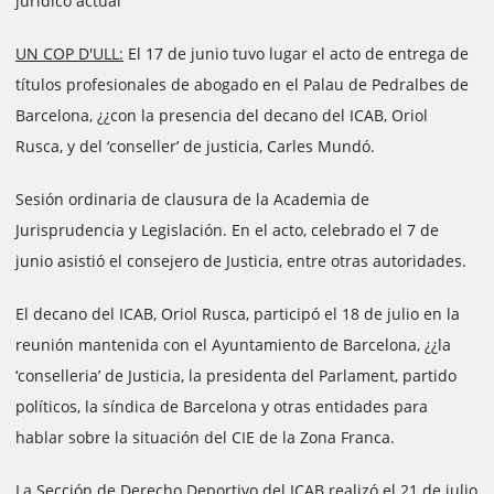
jurídico actual
UN COP D'ULL:
El 17 de junio tuvo lugar el acto de entrega de
títulos profesionales de abogado en el Palau de Pedralbes de
Barcelona, ¿¿con la presencia del decano del ICAB, Oriol
Rusca, y del ‘conseller’ de justicia, Carles Mundó.
Sesión ordinaria de clausura de la Academia de
Jurisprudencia y Legislación. En el acto, celebrado el 7 de
junio asistió el consejero de Justicia, entre otras autoridades.
El decano del ICAB, Oriol Rusca, participó el 18 de julio en la
reunión mantenida con el Ayuntamiento de Barcelona, ¿¿la
‘conselleria’ de Justicia, la presidenta del Parlament, partido
políticos, la síndica de Barcelona y otras entidades para
hablar sobre la situación del CIE de la Zona Franca.
La Sección de Derecho Deportivo del ICAB realizó el 21 de julio