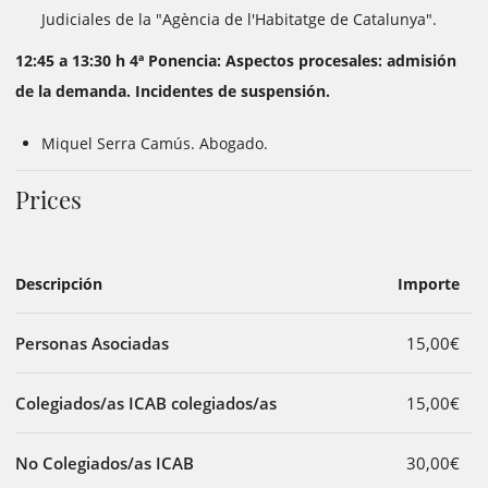
Judiciales de la "Agència de l'Habitatge de Catalunya".
12:45 a 13:30 h 4ª Ponencia: Aspectos procesales: admisión
de la demanda. Incidentes de suspensión.
Miquel Serra Camús. Abogado.
Prices
Descripción
Importe
Personas Asociadas
15,00€
Colegiados/as ICAB colegiados/as
15,00€
No Colegiados/as ICAB
30,00€