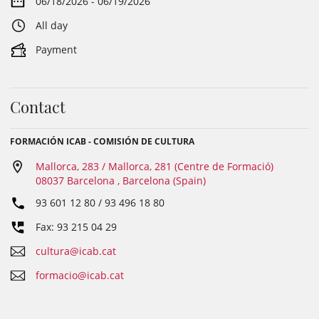
06/18/2026 - 06/19/2026
All day
Payment
Contact
FORMACIÓN ICAB - COMISIÓN DE CULTURA
Mallorca, 283 / Mallorca, 281 (Centre de Formació)
08037 Barcelona , Barcelona (Spain)
93 601 12 80 / 93 496 18 80
Fax: 93 215 04 29
cultura@icab.cat
formacio@icab.cat