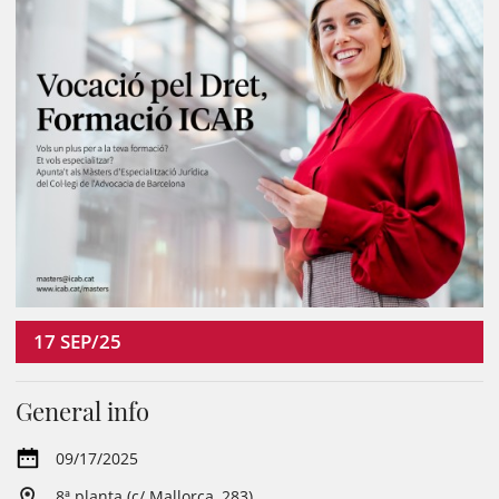
17
SEP/25
General info
09/17/2025
8ª planta (c/ Mallorca, 283)