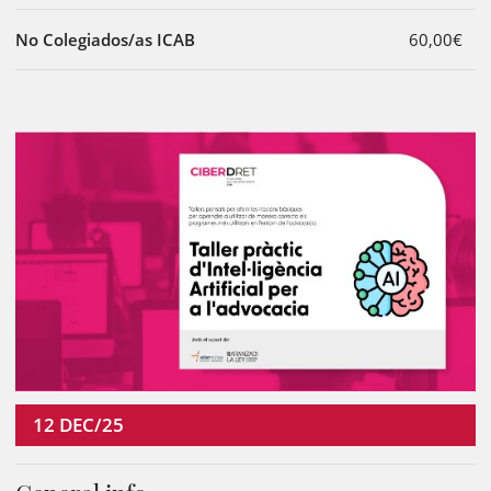
No Colegiados/as ICAB
60,00€
12
DEC/25