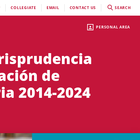
COLLEGIATE
EMAIL
CONTACT US
SEARCH
PERSONAL AREA
urisprudencia
ación de
ia 2014-2024