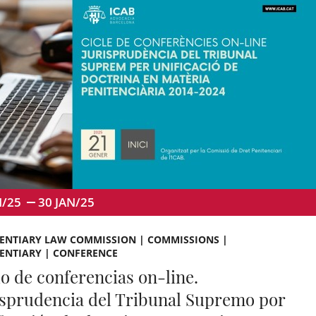
N/25
30
JAN/25
TENTIARY LAW COMMISSION | COMMISSIONS |
ENTIARY | CONFERENCE
lo de conferencias on-line.
isprudencia del Tribunal Supremo por