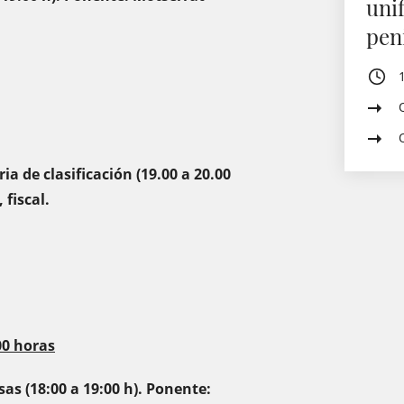
uni
pen
ia de clasificación (19.00 a 20.00
fiscal.
00 horas
s (18:00 a 19:00 h). Ponente: