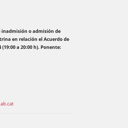
e inadmisión o admisión de
trina en relación el Acuerdo de
4 (19:00 a 20:00 h). Ponente:
ab.cat