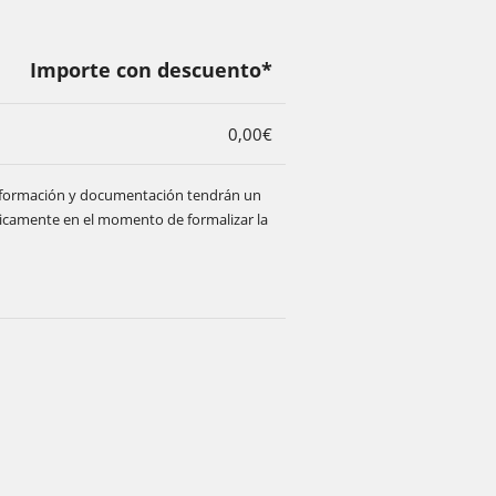
Importe con descuento*
0,00€
de formación y documentación tendrán un
ticamente en el momento de formalizar la