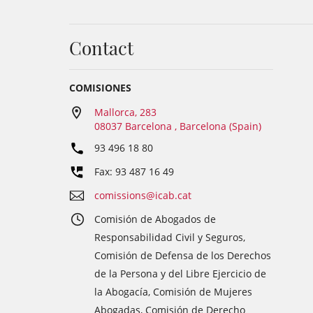
Contact
COMISIONES
Mallorca, 283
08037 Barcelona , Barcelona (Spain)
93 496 18 80
Fax: 93 487 16 49
comissions@icab.cat
Comisión de Abogados de
Responsabilidad Civil y Seguros,
Comisión de Defensa de los Derechos
de la Persona y del Libre Ejercicio de
la Abogacía, Comisión de Mujeres
Abogadas, Comisión de Derecho