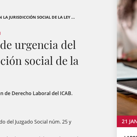
LA JURISDICCIÓN SOCIAL DE LA LEY ...
N
 de urgencia del
ción social de la
ón de Derecho Laboral del ICAB.
21
JA
o del Juzgado Social núm. 25 y