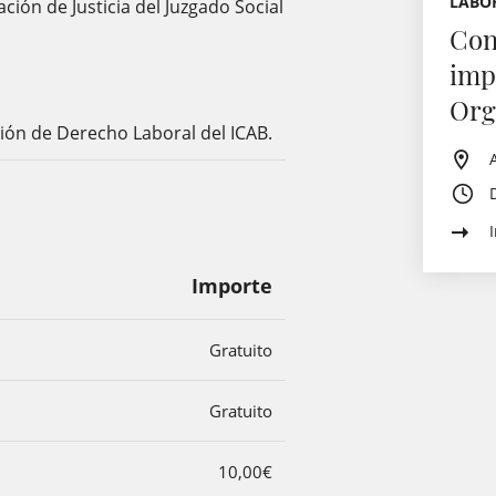
LABOR
ción de Justicia del Juzgado Social
Con
impa
Org
ión de Derecho Laboral del ICAB.
Importe
Gratuito
Gratuito
10,00€