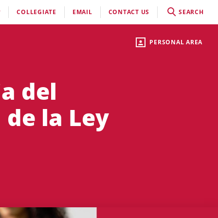
COLLEGIATE
EMAIL
CONTACT US
SEARCH
PERSONAL AREA
a del
 de la Ley