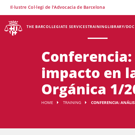
×
Il·lustre Col·legi de l'Advocacia de Barcelona
THE BAR
COLLEGIATE SERVICES
TRAINING
LIBRARY/DO
Conferencia: 
impacto en la
Orgánica 1/2
HOME
TRAINING
CONFERENCIA: ANÁLISI