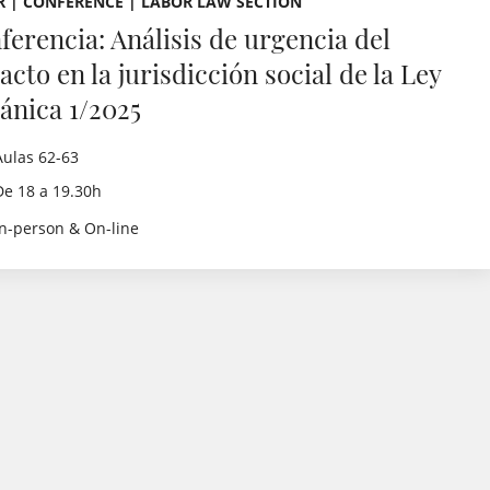
 | CONFERENCE | LABOR LAW SECTION
ferencia: Análisis de urgencia del
cto en la jurisdicción social de la Ley
ánica 1/2025
Aulas 62-63
De 18 a 19.30h
In-person & On-line