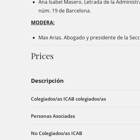
Ana Isabel Masero. Letrada de la Administra
núm. 19 de Barcelona.
MODERA:
Max Arias. Abogado y presidente de la Secc
Prices
Descripción
Colegiados/as ICAB colegiados/as
Personas Asociadas
No Colegiados/as ICAB