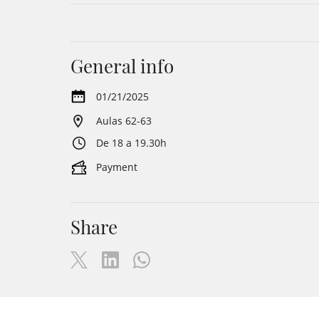
General info
01/21/2025
Aulas 62-63
De 18 a 19.30h
Payment
Share