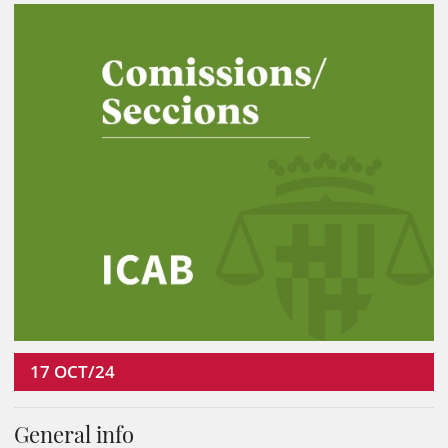
17
OCT/24
General info