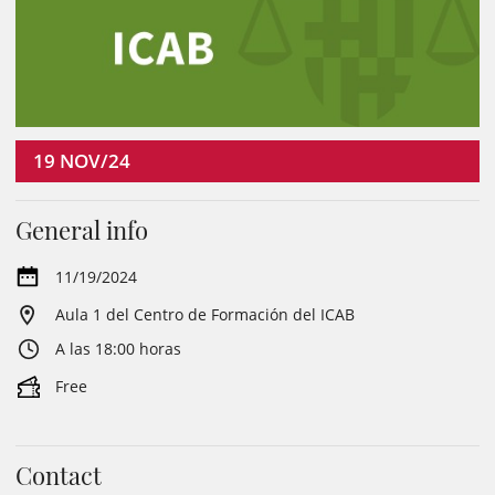
19
NOV/24
General info
11/19/2024
Aula 1 del Centro de Formación del ICAB
A las 18:00 horas
Free
Contact