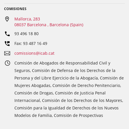
COMISIONES
Mallorca, 283
08037 Barcelona , Barcelona (Spain)
93 496 18 80
Fax: 93 487 16 49
comissions@icab.cat
Comisión de Abogados de Responsabilidad Civil y
Seguros, Comisión de Defensa de los Derechos de la
Persona y del Libre Ejercicio de la Abogacía, Comisión de
Mujeres Abogadas, Comisión de Derecho Penitenciario,
Comisión de Drogas, Comisión de Justicia Penal
Internacional, Comisión de los Derechos de los Mayores,
Comisión para la Igualdad de Derechos de los Nuevos
Modelos de Familia, Comisión de Prospectivas