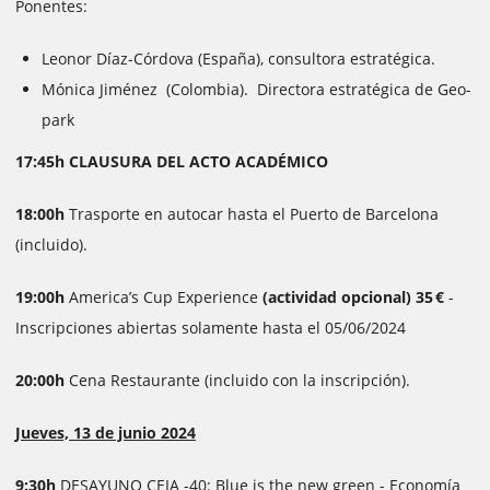
Ponentes:
Leonor Díaz-Córdova (España), consultora estratégica.
Mónica Jiménez (Colombia). Directora estratégica de Geo-
park
17:45h CLAUSURA DEL ACTO ACADÉMICO
18:00h
Trasporte en autocar hasta el Puerto de Barcelona
(incluido).
19:00h
America’s Cup Experience
(actividad opcional) 35 €
-
Inscripciones abiertas solamente hasta el 05/06/2024
20:00h
Cena Restaurante (incluido con la inscripción).
Jueves, 13 de junio 2024
9:30h
DESAYUNO CEIA -40: Blue is the new green - Economía