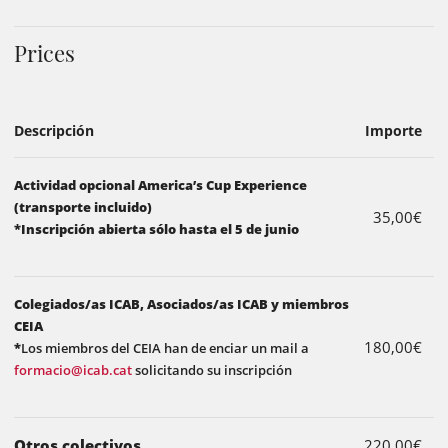
Prices
Descripción
Importe
Actividad opcional America’s Cup Experience
(transporte incluido)
35,00€
*Inscripción abierta sólo hasta el 5 de junio
Colegiados/as ICAB, Asociados/as ICAB y miembros
CEIA
180,00€
*
Los miembros del CEIA han de enciar un mail a
formacio@icab.cat
solicitando su inscripción
Otros colectivos
220,00€