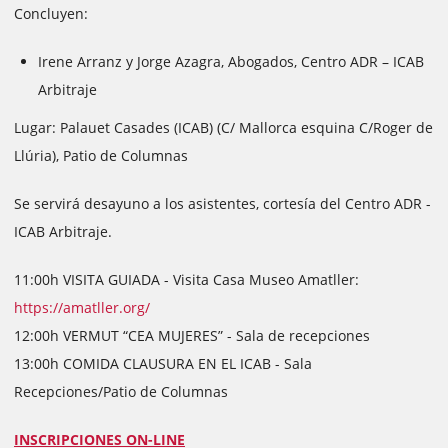
Concluyen:
Irene Arranz y Jorge Azagra, Abogados, Centro ADR – ICAB
Arbitraje
Lugar: Palauet Casades (ICAB) (C/ Mallorca esquina C/Roger de
Llúria), Patio de Columnas
Se servirá desayuno a los asistentes, cortesía del Centro ADR -
ICAB Arbitraje.
11:00h VISITA GUIADA - Visita Casa Museo Amatller:
https://amatller.org/
12:00h VERMUT “CEA MUJERES” - Sala de recepciones
13:00h COMIDA CLAUSURA EN EL ICAB - Sala
Recepciones/Patio de Columnas
INSCRIPCIONES ON-LINE