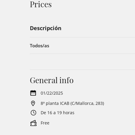
Prices
Descripción
Todos/as
General info
01/22/2025
8ª planta ICAB (C/Mallorca, 283)
De 16 a 19 horas
Free