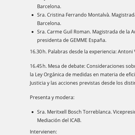
Barcelona.
Sra. Cristina Ferrando Montalvà. Magistra
Barcelona.
Sra. Carme Guil Roman. Magistrada de la Au
presidenta de GEMME España.
16.30 h. Palabras desde la experiencia: Antoni 
16.45 h. Mesa de debate: Consideraciones sobr
la Ley Orgánica de medidas en materia de efici
Justicia y las acciones previstas desde los dist
Presenta y modera:
Sra. Meritxell Bosch Torreblanca. Vicepres
Mediación del ICAB.
Intervienen: