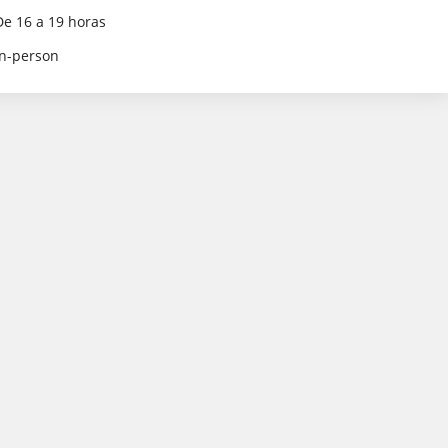
De 16 a 19 horas
in-person