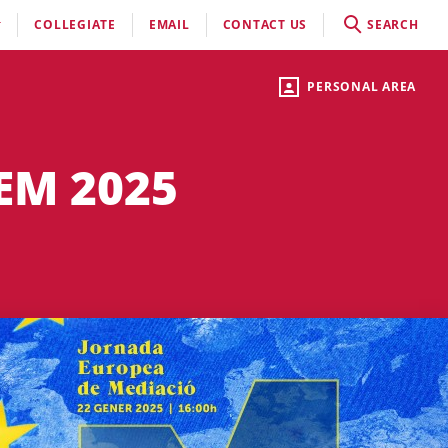
COLLEGIATE
EMAIL
CONTACT US
SEARCH
PERSONAL AREA
JEM 2025