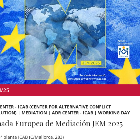
N/25
ENTER - ICAB (CENTER FOR ALTERNATIVE CONFLICT
UTION) | MEDIATION | ADR CENTER - ICAB | WORKING DAY
nada Europea de Mediación JEM 2025
8ª planta ICAB (C/Mallorca, 283)