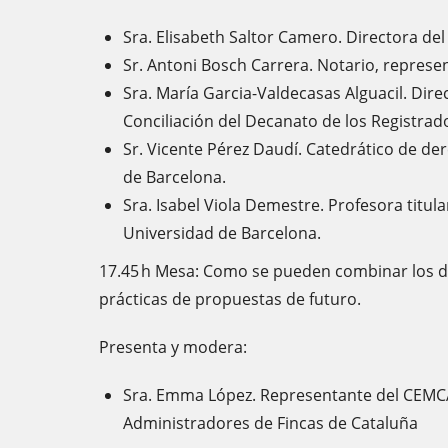
Sra. Elisabeth Saltor Camero. Directora de
Sr. Antoni Bosch Carrera. Notario, represe
Sra. María Garcia-Valdecasas Alguacil. Dire
Conciliación del Decanato de los Registrad
Sr. Vicente Pérez Daudí. Catedrático de de
de Barcelona.
Sra. Isabel Viola Demestre. Profesora titula
Universidad de Barcelona.
17.45 h Mesa: Como se pueden combinar los di
prácticas de propuestas de futuro.
Presenta y modera:
Sra. Emma López. Representante del CEMCA
Administradores de Fincas de Cataluña