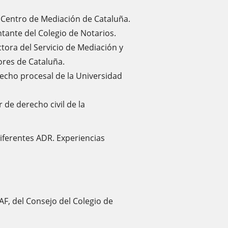
l Centro de Mediación de Cataluña.
ntante del Colegio de Notarios.
ctora del Servicio de Mediación y
ores de Cataluña.
recho procesal de la Universidad
r de derecho civil de la
ferentes ADR. Experiencias
F, del Consejo del Colegio de