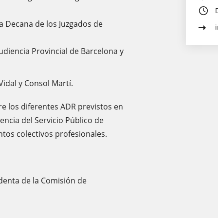
da Decana de los Juzgados de
diencia Provincial de Barcelona y
Vidal y Consol Martí.
e los diferentes ADR previstos en
encia del Servicio Público de
intos colectivos profesionales.
identa de la Comisión de