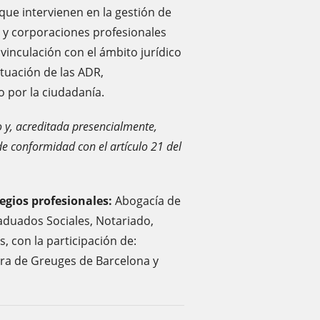
 que intervienen en la gestión de
s y corporaciones profesionales
inculación con el ámbito jurídico
ituación de las ADR,
 por la ciudadanía.
to y, acreditada presencialmente,
 conformidad con el artículo 21 del
egios profesionales:
Abogacía de
aduados Sociales, Notariado,
, con la participación de:
ura de Greuges de Barcelona y