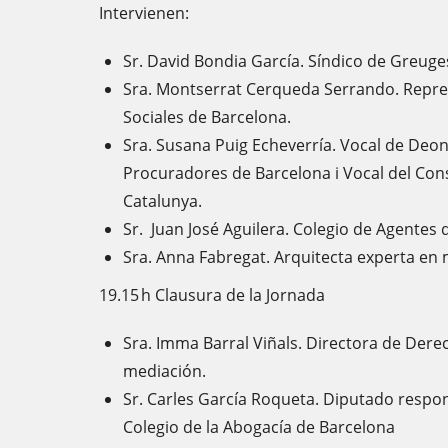
Intervienen:
Sr. David Bondia García. Síndico de Greuge
Sra. Montserrat Cerqueda Serrando. Repr
Sociales de Barcelona.
Sra. Susana Puig Echeverría. Vocal de Deon
Procuradores de Barcelona i Vocal del Cons
Catalunya.
Sr. Juan José Aguilera. Colegio de Agentes 
Sra. Anna Fabregat. Arquitecta experta en
19.15 h Clausura de la Jornada
Sra. Imma Barral Viñals. Directora de Derec
mediación.
Sr. Carles García Roqueta. Diputado respon
Colegio de la Abogacía de Barcelona