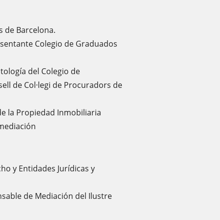
s de Barcelona.
esentante Colegio de Graduados
tología del Colegio de
ell de Col·legi de Procuradors de
de la Propiedad Inmobiliaria
 mediación
ho y Entidades Jurídicas y
sable de Mediación del Ilustre