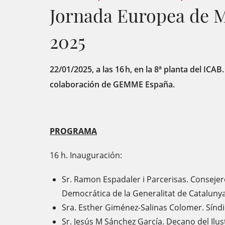
Jornada Europea de 
2025
22/01/2025, a las 16 h, en la 8ª planta del ICAB
colaboración de GEMME España.
PROGRAMA
16 h. Inauguración:
Sr. Ramon Espadaler i Parcerisas. Consejero
Democrática de la Generalitat de Catalunya
Sra. Esther Giménez-Salinas Colomer. Sínd
Sr. Jesús M Sánchez García. Decano del Ilus