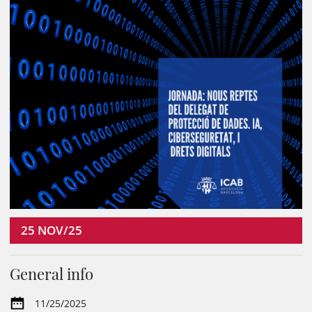
25
NOV/25
General info
11/25/2025