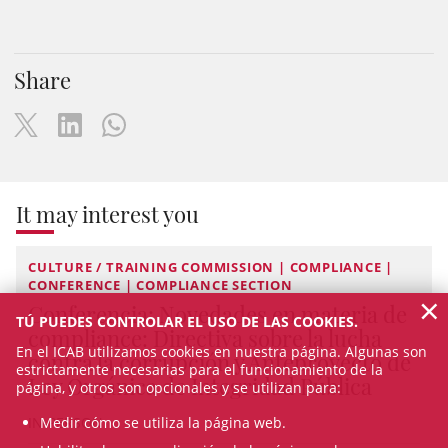
Share
It may interest you
CULTURE / TRAINING COMMISSION | COMPLIANCE |
CONFERENCE | COMPLIANCE SECTION
×
Conferencia: Novedades en materia de
TÚ PUEDES CONTROLAR EL USO DE LAS COOKIES.
compliance: Directiva sobre la lucha
En el ICAB utilizamos cookies en nuestra página. Algunas son
contra la corrupción y Anteproyecto de
estrictamente necesarias para el funcionamiento de la
Ley Orgánica de Integridad Pública
página, y otros son opcionales y se utilizan para:
IN-PERSON
Medir cómo se utiliza la página web.