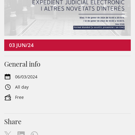
03
JUN/24
General info
06/03/2024
All day
Free
Share