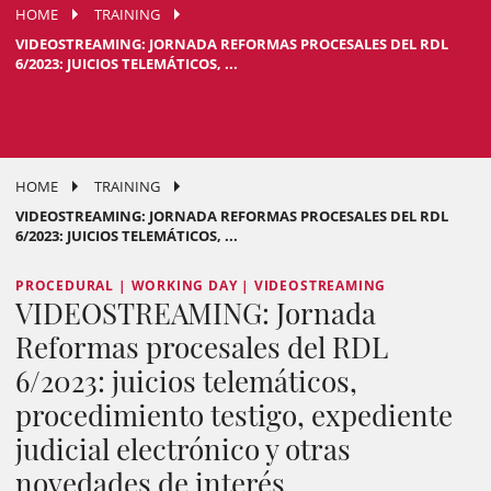
HOME
TRAINING
VIDEOSTREAMING: JORNADA REFORMAS PROCESALES DEL RDL
6/2023: JUICIOS TELEMÁTICOS, ...
HOME
TRAINING
VIDEOSTREAMING: JORNADA REFORMAS PROCESALES DEL RDL
6/2023: JUICIOS TELEMÁTICOS, ...
PROCEDURAL | WORKING DAY | VIDEOSTREAMING
VIDEOSTREAMING: Jornada
Reformas procesales del RDL
6/2023: juicios telemáticos,
procedimiento testigo, expediente
judicial electrónico y otras
novedades de interés