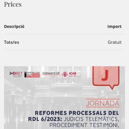
Prices
Descripció
Import
Tots/es
Gratuït