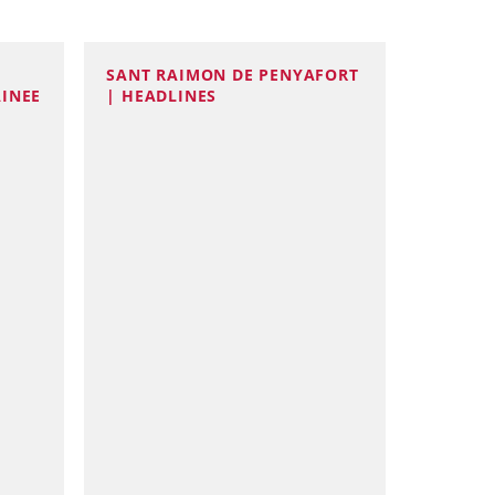
SANT RAIMON DE PENYAFORT
AINEE
| HEADLINES