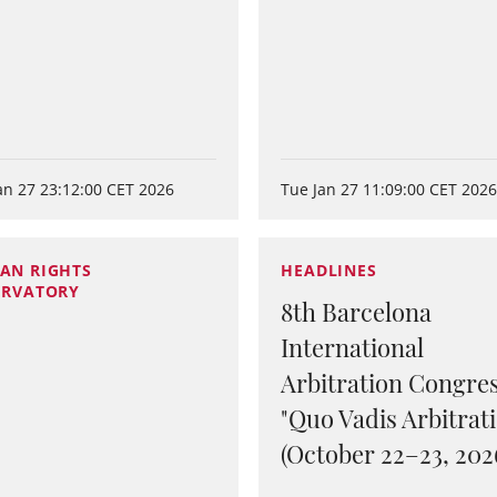
an 27 23:12:00 CET 2026
Tue Jan 27 11:09:00 CET 202
AN RIGHTS
HEADLINES
ERVATORY
8th Barcelona
International
Arbitration Congre
"Quo Vadis Arbitrat
(October 22–23, 202