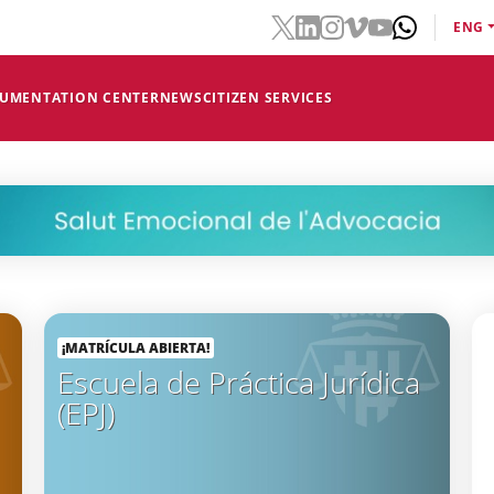
ENG
CUMENTATION CENTER
NEWS
CITIZEN SERVICES
¡MATRÍCULA ABIERTA!
Escuela de Práctica Jurídica
(EPJ)