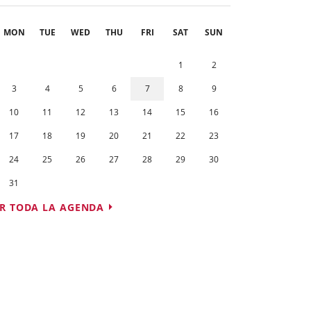
MON
TUE
WED
THU
FRI
SAT
SUN
1
2
3
4
5
6
7
8
9
10
11
12
13
14
15
16
17
18
19
20
21
22
23
24
25
26
27
28
29
30
31
R TODA LA AGENDA