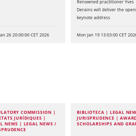
Renowned practitioner Yves
Derains will deliver the open
keynote address
an 26 20:00:00 CET 2026
Mon Jan 19 13:03:00 CET 202
ULATORY COMMISSION |
BIBLIOTECA | LEGAL NEW
TATS JURÍDIQUES |
JURISPRUDENCE | AWARD
L NEWS | LEGAL NEWS /
SCHOLARSHIPS AND GRA
ISPRUDENCE