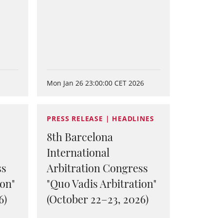
6
Mon Jan 26 23:00:00 CET 2026
PRESS RELEASE | HEADLINES
8th Barcelona
International
ss
Arbitration Congress
ion"
"Quo Vadis Arbitration"
6)
(October 22–23, 2026)