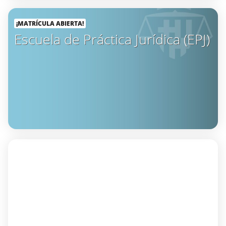
¡MATRÍCULA ABIERTA!
Escuela de Práctica Jurídica (EPJ)