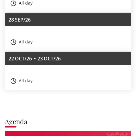
All day
28
SEP/26
All day
22
OCT/26
23
OCT/26
All day
Agenda