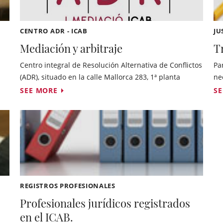
CENTRO ADR - ICAB
JU
Mediación y arbitraje
T
Centro integral de Resolución Alternativa de Conflictos
Pa
(ADR), situado en la calle Mallorca 283, 1ª planta
ne
SEE MORE
S
REGISTROS PROFESIONALES
Profesionales jurídicos registrados
en el ICAB.