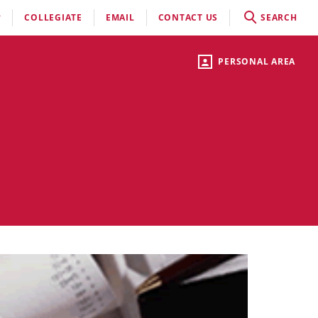
COLLEGIATE
EMAIL
CONTACT US
SEARCH
PERSONAL AREA