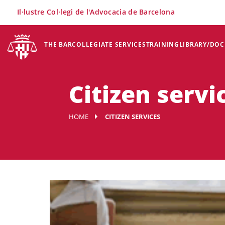
×
Il·lustre Col·legi de l'Advocacia de Barcelona
THE BAR
COLLEGIATE SERVICES
TRAINING
LIBRARY/DO
Citizen servi
HOME
CITIZEN SERVICES