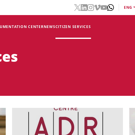
ENG
CUMENTATION CENTER
NEWS
CITIZEN SERVICES
ces