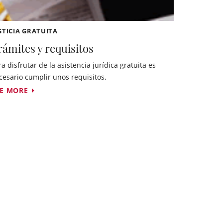
STICIA GRATUITA
rámites y requisitos
ra disfrutar de la asistencia jurídica gratuita es
cesario cumplir unos requisitos.
EE MORE