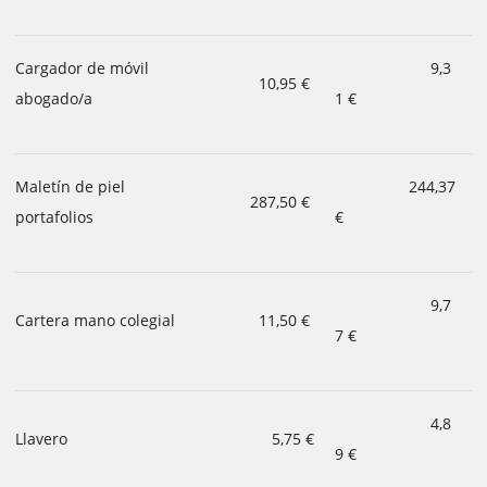
Cargador de móvil
9,3
10,95 €
abogado/a
1 €
Maletín de piel
244,37
287,50 €
portafolios
€
9,7
Cartera mano colegial
11,50 €
7 €
4,8
Llavero
5,75 €
9 €