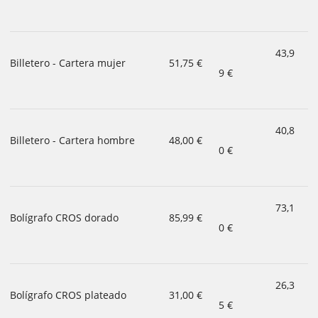
43,9
Billetero - Cartera mujer
51,75 €
9 €
40,8
Billetero - Cartera hombre
48,00 €
0 €
73,1
Bolígrafo CROS dorado
85,99 €
0 €
26,3
Bolígrafo CROS plateado
31,00 €
5 €