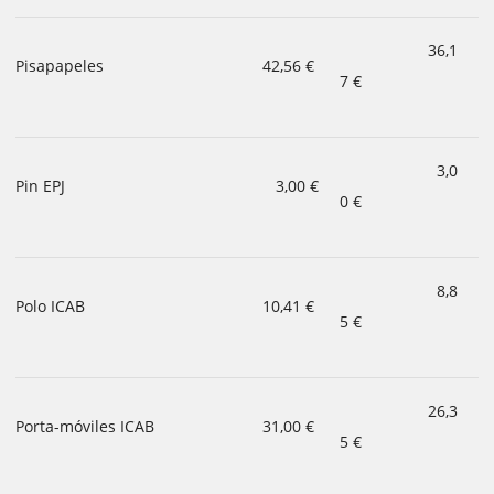
36,1
Pisapapeles
42,56 €
7 €
3,0
Pin EPJ
3,00 €
0 €
8,8
Polo ICAB
10,41 €
5 €
26,3
Porta-móviles ICAB
31,00 €
5 €