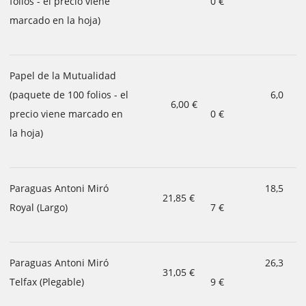
folios - el precio viene
0 €
marcado en la hoja)
Papel de la Mutualidad
(paquete de 100 folios - el
6,0
6,00 €
precio viene marcado en
0 €
la hoja)
Paraguas Antoni Miró
18,5
21,85 €
Royal (Largo)
7 €
Paraguas Antoni Miró
26,3
31,05 €
Telfax (Plegable)
9 €