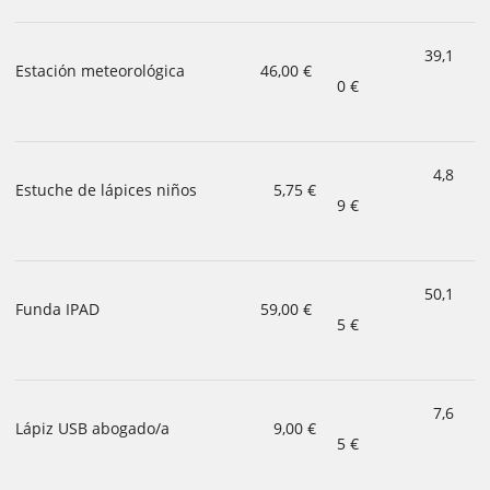
39,1
Estación meteorológica
46,00 €
0 €
4,8
Estuche de lápices niños
5,75 €
9 €
50,1
Funda IPAD
59,00 €
5 €
7,6
Lápiz USB abogado/a
9,00 €
5 €