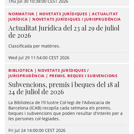
Thu Jul 30 10:38:00 CEST 2026
NORMATIVA | NOVETATS JURÍDIQUES | ACTUALITAT
JURÍDICA | NOVETATS JURÍDIQUES / JURISPRUDÈNCIA
Actualitat Jurídica del 23 al 29 de juliol
de 2026
Classificada per matèries.
Wed Jul 29 11:54:00 CEST 2026
BIBLIOTECA | NOVETATS JURÍDIQUES /
JURISPRUDÈNCIA | PREMIS, BEQUES I SUBVENCIONS
Subvencions, premis i beques del 18 al
24 de juliol de 2026
La Biblioteca de l'Il·lustre Col·legi de l'Advocacia de
Barcelona (ICAB) recopila cada setmana els premis,
beques i subvencions que poden resultar d'interès per a
les persones col·legiades.
Fri Jul 24 14:00:00 CEST 2026