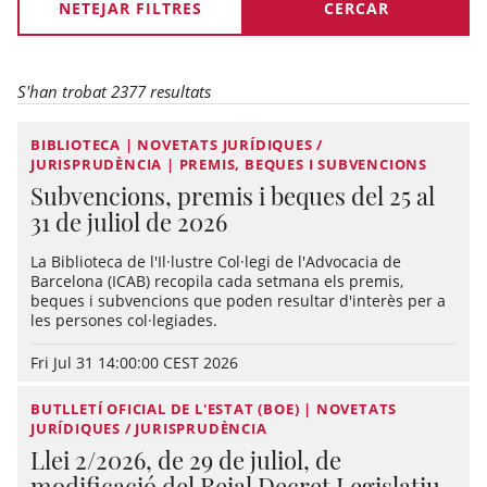
NETEJAR FILTRES
S'han trobat 2377 resultats
BIBLIOTECA | NOVETATS JURÍDIQUES /
JURISPRUDÈNCIA | PREMIS, BEQUES I SUBVENCIONS
Subvencions, premis i beques del 25 al
31 de juliol de 2026
La Biblioteca de l'Il·lustre Col·legi de l'Advocacia de
Barcelona (ICAB) recopila cada setmana els premis,
beques i subvencions que poden resultar d'interès per a
les persones col·legiades.
Fri Jul 31 14:00:00 CEST 2026
BUTLLETÍ OFICIAL DE L'ESTAT (BOE) | NOVETATS
JURÍDIQUES / JURISPRUDÈNCIA
Llei 2/2026, de 29 de juliol, de
modificació del Reial Decret Legislatiu