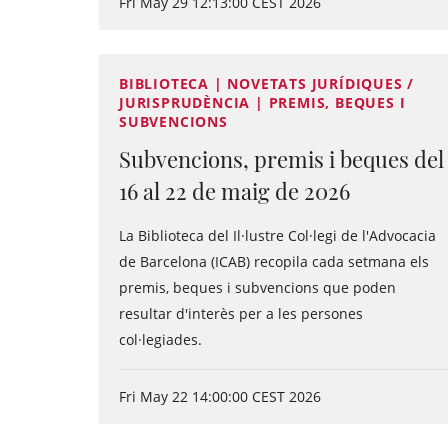
Fri May 29 12:13:00 CEST 2026
BIBLIOTECA | NOVETATS JURÍDIQUES /
JURISPRUDÈNCIA | PREMIS, BEQUES I
SUBVENCIONS
Subvencions, premis i beques del
16 al 22 de maig de 2026
La Biblioteca del Il·lustre Col·legi de l'Advocacia
de Barcelona (ICAB) recopila cada setmana els
premis, beques i subvencions que poden
resultar d'interès per a les persones
col·legiades.
Fri May 22 14:00:00 CEST 2026