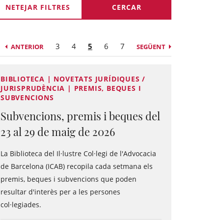
NETEJAR FILTRES
3
4
5
6
7
ANTERIOR
SEGÜENT
BIBLIOTECA | NOVETATS JURÍDIQUES /
JURISPRUDÈNCIA | PREMIS, BEQUES I
SUBVENCIONS
Subvencions, premis i beques del
23 al 29 de maig de 2026
La Biblioteca del Il·lustre Col·legi de l'Advocacia
de Barcelona (ICAB) recopila cada setmana els
premis, beques i subvencions que poden
resultar d'interès per a les persones
col·legiades.