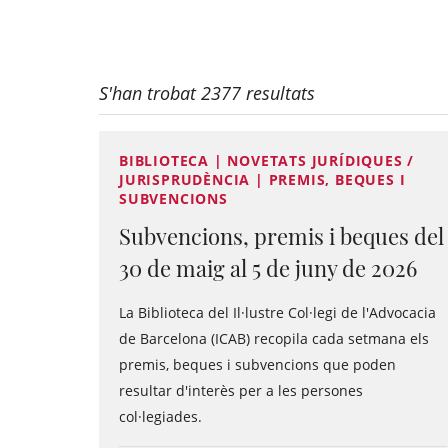
S'han trobat 2377 resultats
BIBLIOTECA | NOVETATS JURÍDIQUES /
JURISPRUDÈNCIA | PREMIS, BEQUES I
SUBVENCIONS
Subvencions, premis i beques del
30 de maig al 5 de juny de 2026
La Biblioteca del Il·lustre Col·legi de l'Advocacia
de Barcelona (ICAB) recopila cada setmana els
premis, beques i subvencions que poden
resultar d'interès per a les persones
col·legiades.