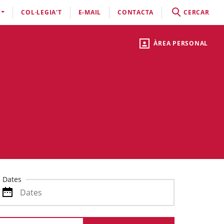
COL·LEGIA'T
E-MAIL
CONTACTA
CERCAR
ÀREA PERSONAL
Dates