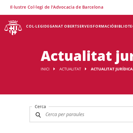
×
Il·lustre Col·legi de l'Advocacia de Barcelona
COL·LEGI
DEGANAT OBERT
SERVEIS
FORMACIÓ
BIBLIOTE
Actualitat ju
INICI
ACTUALITAT
ACTUALITAT JURÍDICA
Cerca