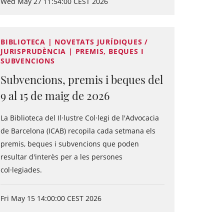
Wed May 27 11:54:00 CEST 2026
BIBLIOTECA | NOVETATS JURÍDIQUES /
JURISPRUDÈNCIA | PREMIS, BEQUES I
SUBVENCIONS
Subvencions, premis i beques del
9 al 15 de maig de 2026
La Biblioteca del Il·lustre Col·legi de l'Advocacia
de Barcelona (ICAB) recopila cada setmana els
premis, beques i subvencions que poden
resultar d'interès per a les persones
col·legiades.
Fri May 15 14:00:00 CEST 2026