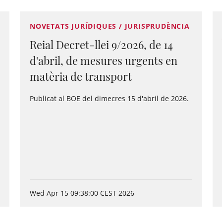
NOVETATS JURÍDIQUES / JURISPRUDÈNCIA
Reial Decret-llei 9/2026, de 14
d'abril, de mesures urgents en
matèria de transport
Publicat al BOE del dimecres 15 d'abril de 2026.
Wed Apr 15 09:38:00 CEST 2026