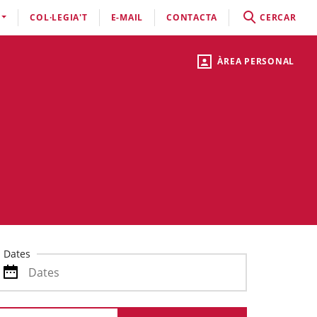
COL·LEGIA'T
E-MAIL
CONTACTA
CERCAR
ÀREA PERSONAL
Dates