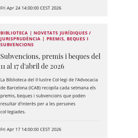
Fri Apr 24 14:00:00 CEST 2026
BIBLIOTECA | NOVETATS JURÍDIQUES /
JURISPRUDÈNCIA | PREMIS, BEQUES I
SUBVENCIONS
Subvencions, premis i beques del
11 al 17 d'abril de 2026
La Biblioteca del Il·lustre Col·legi de l'Advocacia
de Barcelona (ICAB) recopila cada setmana els
premis, beques i subvencions que poden
resultar d'interès per a les persones
col·legiades.
Fri Apr 17 14:00:00 CEST 2026