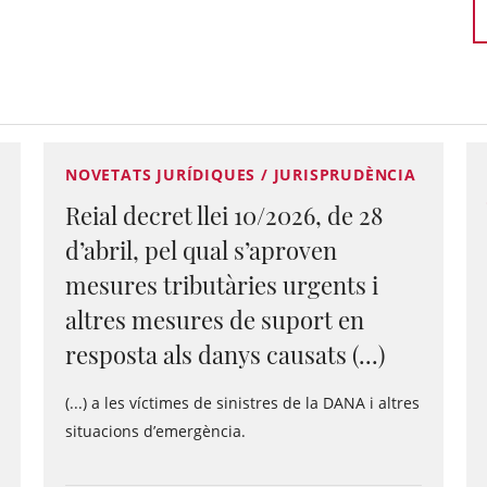
NOVETATS JURÍDIQUES / JURISPRUDÈNCIA
Reial decret llei 10/2026, de 28
d’abril, pel qual s’aproven
mesures tributàries urgents i
altres mesures de suport en
resposta als danys causats (...)
(...) a les víctimes de sinistres de la DANA i altres
situacions d’emergència.