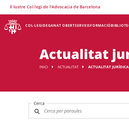
×
Il·lustre Col·legi de l'Advocacia de Barcelona
COL·LEGI
DEGANAT OBERT
SERVEIS
FORMACIÓ
BIBLIOTE
Actualitat ju
INICI
ACTUALITAT
ACTUALITAT JURÍDICA
Cerca