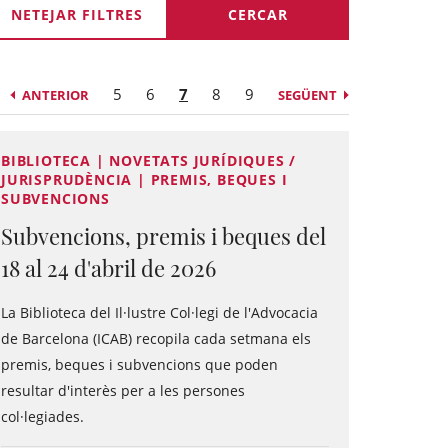
NETEJAR FILTRES
5
6
7
8
9
ANTERIOR
SEGÜENT
BIBLIOTECA | NOVETATS JURÍDIQUES /
JURISPRUDÈNCIA | PREMIS, BEQUES I
SUBVENCIONS
Subvencions, premis i beques del
18 al 24 d'abril de 2026
La Biblioteca del Il·lustre Col·legi de l'Advocacia
de Barcelona (ICAB) recopila cada setmana els
premis, beques i subvencions que poden
resultar d'interès per a les persones
col·legiades.