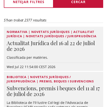
NETEJAR FILTRES
S'han trobat 2377 resultats
NORMATIVA | NOVETATS JURÍDIQUES | ACTUALITAT
JURÍDICA | NOVETATS JURÍDIQUES / JURISPRUDÈNCIA
Actualitat Jurídica del 16 al 22 de juliol
de 2026
Classificada per matèries.
Wed Jul 22 11:54:00 CEST 2026
BIBLIOTECA | NOVETATS JURÍDIQUES /
JURISPRUDÈNCIA | PREMIS, BEQUES I SUBVENCIONS
Subvencions, premis i beques del 11 al 17
de juliol de 2026
La Biblioteca de l'Il·lustre Col·legi de l'Advocacia de
Barcelona (ICAB) recopila cada setmana els premis,