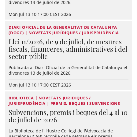
divendres 13 de juliol de 2026.
Mon Jul 13 10:17:00 CEST 2026
DIARI OFICIAL DE LA GENERALITAT DE CATALUNYA
(DOGC) | NOVETATS JURÍDIQUES / JURISPRUDÈNCIA
Llei 11/2026, de 9 de juliol, de mesures
fiscals, financeres, administratives i del
sector públic
Publicada al Diari Oficial de la Generalitat de Catalunya el
divendres 13 de juliol de 2026.
Mon Jul 13 10:17:00 CEST 2026
BIBLIOTECA | NOVETATS JURÍDIQUES /
JURISPRUDÈNCIA | PREMIS, BEQUES I SUBVENCIONS
Subvencions, premis i beques del 4 al 10
de juliol de 2026
La Biblioteca de l'Il·lustre Col·legi de l'Advocacia de
Barcelona (ICAB) recopila cada setmana els premis,