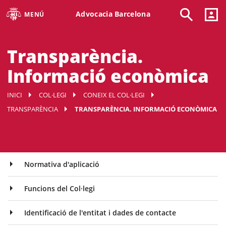
Advocacia Barcelona
MENÚ
Transparència.
Informació econòmica
INICI
COL·LEGI
CONEIX EL COL·LEGI
TRANSPARÈNCIA
TRANSPARÈNCIA. INFORMACIÓ ECONÒMICA
Normativa d'aplicació
Funcions del Col·legi
Identificació de l'entitat i dades de contacte