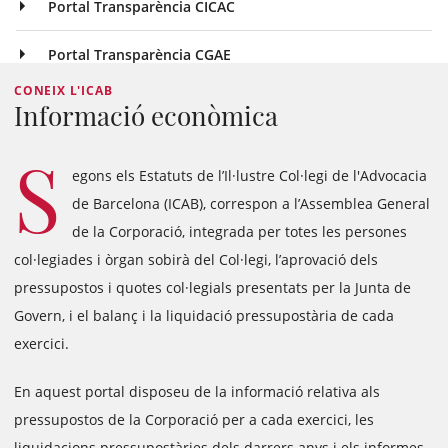
Portal Transparència CICAC
Portal Transparència CGAE
CONEIX L'ICAB
Informació econòmica
S
egons els Estatuts de l’Il·lustre Col·legi de l'Advocacia
de Barcelona (ICAB), correspon a l’Assemblea General
de la Corporació, integrada per totes les persones
col·legiades i òrgan sobirà del Col·legi, l’aprovació dels
pressupostos i quotes col·legials presentats per la Junta de
Govern, i el balanç i la liquidació pressupostària de cada
exercici.
En aquest portal disposeu de la informació relativa als
pressupostos de la Corporació per a cada exercici, les
liquidacions pressupostàries dels darrers anys i els informes