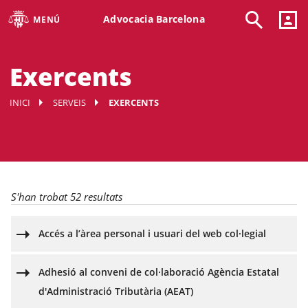
Advocacia Barcelona
MENÚ
Exercents
INICI
SERVEIS
EXERCENTS
S'han trobat 52 resultats
Accés a l’àrea personal i usuari del web col·legial
Adhesió al conveni de col·laboració Agència Estatal
d'Administració Tributària (AEAT)