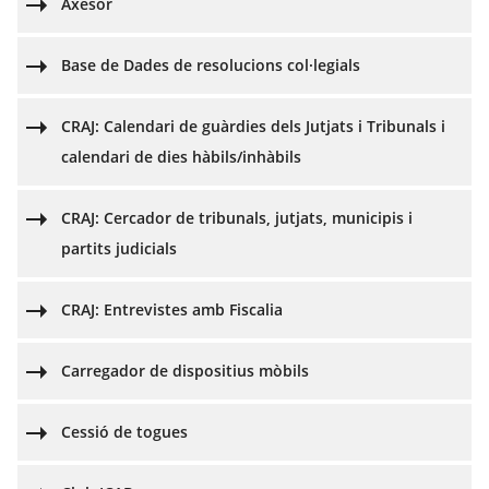
Axesor
Base de Dades de resolucions col·legials
CRAJ: Calendari de guàrdies dels Jutjats i Tribunals i
calendari de dies hàbils/inhàbils
CRAJ: Cercador de tribunals, jutjats, municipis i
partits judicials
CRAJ: Entrevistes amb Fiscalia
Carregador de dispositius mòbils
Cessió de togues