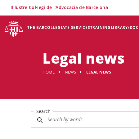
×
Il·lustre Col·legi de l'Advocacia de Barcelona
THE BAR
COLLEGIATE SERVICES
TRAINING
LIBRARY/DO
Legal news
HOME
NEWS
LEGAL NEWS
Search