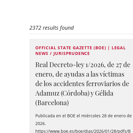
2372 results found
OFFICIAL STATE GAZETTE (BOE) | LEGAL
NEWS / JURISPRUDENCE
Real Decreto-ley 1/2026, de 27 de
enero, de ayudas a las víctimas
de los accidentes ferroviarios de
Adamuz (Córdoba) y Gélida
(Barcelona)
Publicada en el BOE el miércoles 28 de enero de
2026.
https://www.boe.es/boe/dias/2026/01/28/pdfs/B