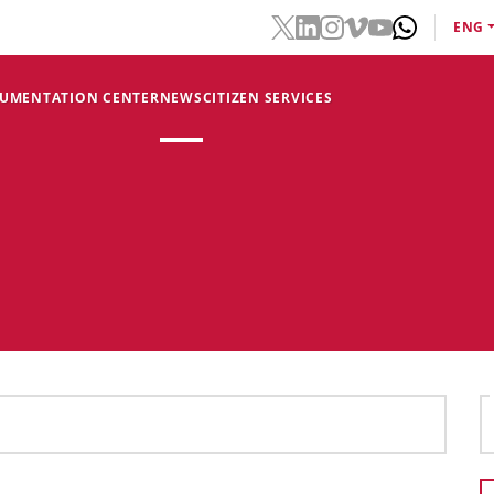
ENG
CUMENTATION CENTER
NEWS
CITIZEN SERVICES