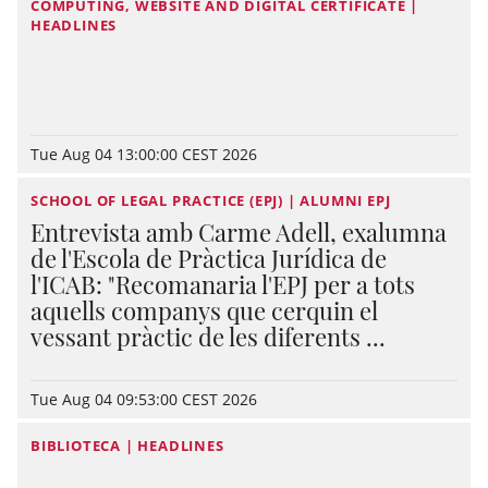
COMPUTING, WEBSITE AND DIGITAL CERTIFICATE |
HEADLINES
Tue Aug 04 13:00:00 CEST 2026
SCHOOL OF LEGAL PRACTICE (EPJ) | ALUMNI EPJ
Entrevista amb Carme Adell, exalumna
de l'Escola de Pràctica Jurídica de
l'ICAB: "Recomanaria l'EPJ per a tots
aquells companys que cerquin el
vessant pràctic de les diferents ...
Tue Aug 04 09:53:00 CEST 2026
BIBLIOTECA | HEADLINES