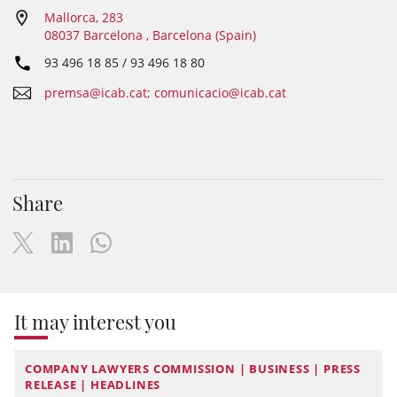
Mallorca, 283
08037 Barcelona , Barcelona (Spain)
93 496 18 85 / 93 496 18 80
premsa@icab.cat; comunicacio@icab.cat
Share
It may interest you
COMPANY LAWYERS COMMISSION | BUSINESS | PRESS
RELEASE | HEADLINES