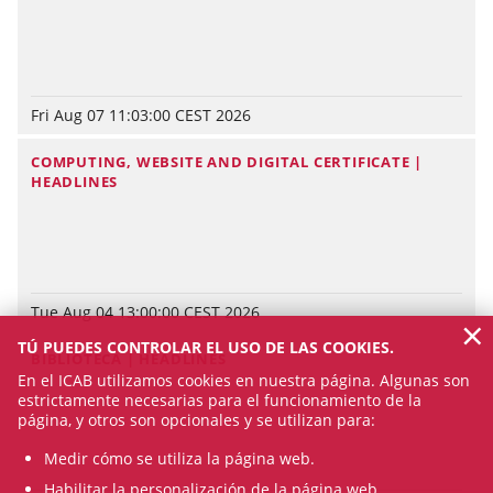
Fri Aug 07 11:03:00 CEST 2026
COMPUTING, WEBSITE AND DIGITAL CERTIFICATE |
HEADLINES
Tue Aug 04 13:00:00 CEST 2026
×
TÚ PUEDES CONTROLAR EL USO DE LAS COOKIES.
BIBLIOTECA | HEADLINES
En el ICAB utilizamos cookies en nuestra página. Algunas son
estrictamente necesarias para el funcionamiento de la
página, y otros son opcionales y se utilizan para:
Medir cómo se utiliza la página web.
Habilitar la personalización de la página web.