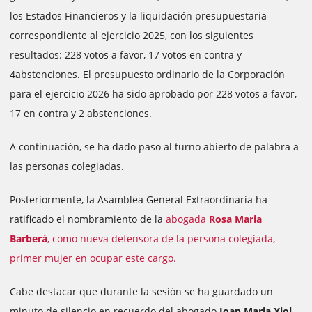
los Estados Financieros y la liquidación presupuestaria
correspondiente al ejercicio 2025, con los siguientes
resultados: 228 votos a favor, 17 votos en contra y
4abstenciones. El presupuesto ordinario de la Corporación
para el ejercicio 2026 ha sido aprobado por 228 votos a favor,
17 en contra y 2 abstenciones.
A continuación, se ha dado paso al turno abierto de palabra a
las personas colegiadas.
Posteriormente, la Asamblea General Extraordinaria ha
ratificado el nombramiento de la
abogada
Rosa Maria
Barberà
, como nueva defensora de la persona colegiada,
primer mujer en ocupar este cargo.
Cabe destacar que durante la sesión se ha guardado un
minuto de silencio en recuerdo del abogado
Joan Maria Xiol
,