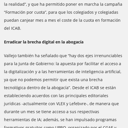
la realidad”, y que ha permitido poner en marcha la campaña
“Formación por cuota”, para que los colegiados y colegiadas
puedan canjear mes a mes el coste de la cuota en formación
del ICAB.
Erradicar la brecha digital en la abogacía
Vallejo también ha señalado que “hay dos ejes irrenunciables
para la Junta de Gobierno: la apuesta por facilitar el acceso a
la digitalización y a las herramientas de inteligencia artificial,
ya que no podemos permitir que exista una brecha
tecnológica dentro de la abogacía”. Desde el ICAB se están
estableciendo acuerdos con las principales editoriales
jurídicas -actualmente con VLEX y Lefebvre-, de manera que
durante un mes se tiene acceso a sus respectivas
herramientas de IA; además, se han impulsado programas
formativos gratuitos como UPRO, organizado por el CGAE y