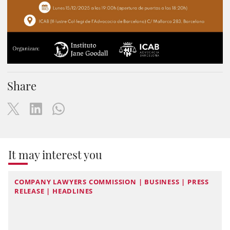
Share
It may interest you
COMPANY LAWYERS COMMISSION | BUSINESS | PRESS
RELEASE | HEADLINES