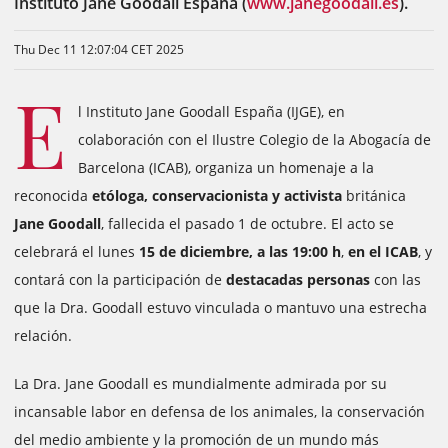
Instituto Jane Goodall España (
www.janegoodall.es
).
Thu Dec 11 12:07:04 CET 2025
E
l Instituto Jane Goodall España (IJGE), en
colaboración con el Ilustre Colegio de la Abogacía de
Barcelona (ICAB), organiza un homenaje a la
reconocida
etóloga, conservacionista y activista
británica
Jane Goodall
, fallecida el pasado 1 de octubre. El acto se
celebrará el lunes
15 de diciembre, a las 19:00 h
,
en el ICAB
, y
contará con la participación de
destacadas personas
con las
que la Dra. Goodall estuvo vinculada o mantuvo una estrecha
relación.
La Dra. Jane Goodall es mundialmente admirada por su
incansable labor en defensa de los animales, la conservación
del medio ambiente y la promoción de un mundo más