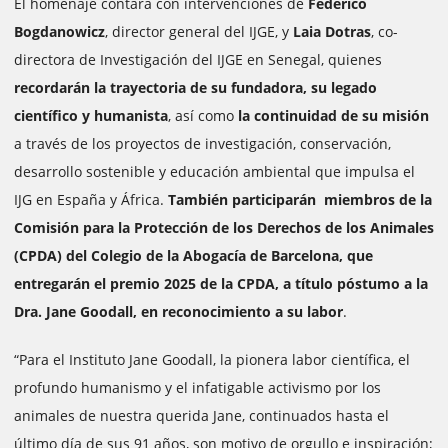
El homenaje contará con intervenciones de
Federico
Bogdanowicz
, director general del IJGE, y
Laia Dotras
, co-
directora de Investigación del IJGE en Senegal, quienes
recordarán la trayectoria de su fundadora, su legado
científico y humanista
, así como
la continuidad de su misión
a través de los proyectos de investigación, conservación,
desarrollo sostenible y educación ambiental que impulsa el
IJG en España y África.
También participarán miembros de la
Comisión para la Protección de los Derechos de los Animales
(CPDA) del Colegio de la Abogacía de Barcelona, que
entregarán el premio 2025 de la CPDA, a título póstumo a la
Dra. Jane Goodall, en reconocimiento a su labor
.
“Para el Instituto Jane Goodall, la pionera labor científica, el
profundo humanismo y el infatigable activismo por los
animales de nuestra querida Jane, continuados hasta el
último día de sus 91 años, son motivo de orgullo e inspiración;