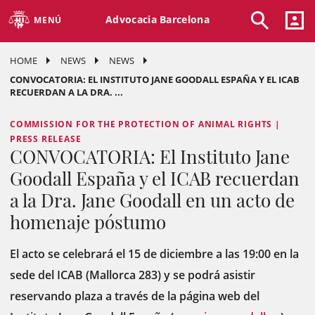
Advocacia Barcelona
MENÚ
HOME
NEWS
NEWS
CONVOCATORIA: EL INSTITUTO JANE GOODALL ESPAÑA Y EL ICAB
RECUERDAN A LA DRA. ...
COMMISSION FOR THE PROTECTION OF ANIMAL RIGHTS |
PRESS RELEASE
CONVOCATORIA: El Instituto Jane
Goodall España y el ICAB recuerdan
a la Dra. Jane Goodall en un acto de
homenaje póstumo
El acto se celebrará el 15 de diciembre a las 19:00 en la
sede del ICAB (Mallorca 283) y se podrá asistir
reservando plaza a través de la página web del