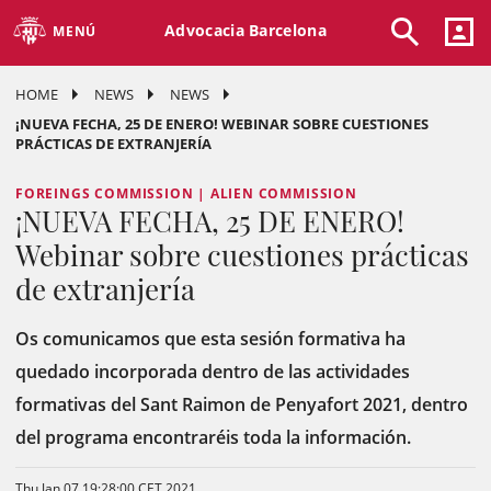
Advocacia Barcelona
MENÚ
HOME
NEWS
NEWS
¡NUEVA FECHA, 25 DE ENERO! WEBINAR SOBRE CUESTIONES
PRÁCTICAS DE EXTRANJERÍA
FOREINGS COMMISSION | ALIEN COMMISSION
¡NUEVA FECHA, 25 DE ENERO!
Webinar sobre cuestiones prácticas
de extranjería
Os comunicamos que esta sesión formativa ha
quedado incorporada dentro de las actividades
formativas del Sant Raimon de Penyafort 2021, dentro
del programa encontraréis toda la información.
Thu Jan 07 19:28:00 CET 2021