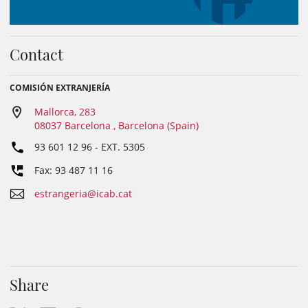
Contact
COMISIÓN EXTRANJERÍA
Mallorca, 283
08037 Barcelona , Barcelona (Spain)
93 601 12 96
- EXT.
5305
Fax: 93 487 11 16
estrangeria@icab.cat
Share