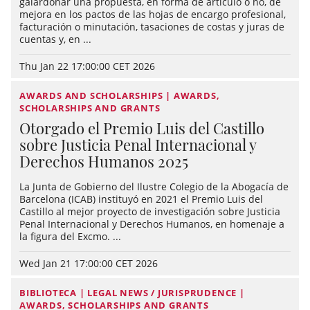
galardonar una propuesta, en forma de artículo o no, de
mejora en los pactos de las hojas de encargo profesional,
facturación o minutación, tasaciones de costas y juras de
cuentas y, en ...
Thu Jan 22 17:00:00 CET 2026
AWARDS AND SCHOLARSHIPS | AWARDS,
SCHOLARSHIPS AND GRANTS
Otorgado el Premio Luis del Castillo
sobre Justicia Penal Internacional y
Derechos Humanos 2025
La Junta de Gobierno del Ilustre Colegio de la Abogacía de
Barcelona (ICAB) instituyó en 2021 el Premio Luis del
Castillo al mejor proyecto de investigación sobre Justicia
Penal Internacional y Derechos Humanos, en homenaje a
la figura del Excmo. ...
Wed Jan 21 17:00:00 CET 2026
BIBLIOTECA | LEGAL NEWS / JURISPRUDENCE |
AWARDS, SCHOLARSHIPS AND GRANTS