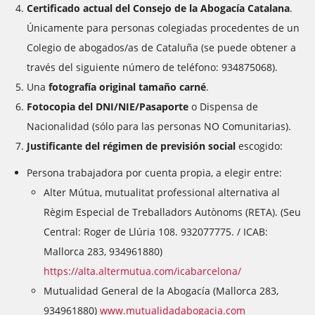
Certificado actual del Consejo de la Abogacía Catalana
.
Únicamente para personas colegiadas procedentes de un
Colegio de abogados/as de Cataluña (se puede obtener a
través del siguiente número de teléfono: 934875068).
Una
fotografía original tamaño carné
.
Fotocopia del DNI/NIE/Pasaporte
o Dispensa de
Nacionalidad (sólo para las personas NO Comunitarias).
Justificante del régimen de previsión social
escogido:
Persona trabajadora por cuenta propia, a elegir entre:
Alter Mútua, mutualitat professional alternativa al
Règim Especial de Treballadors Autònoms (RETA). (Seu
Central: Roger de Llúria 108. 932077775. / ICAB:
Mallorca 283, 934961880)
https://alta.altermutua.com/icabarcelona/
Mutualidad General de la Abogacía (Mallorca 283,
934961880)
www.mutualidadabogacia.com