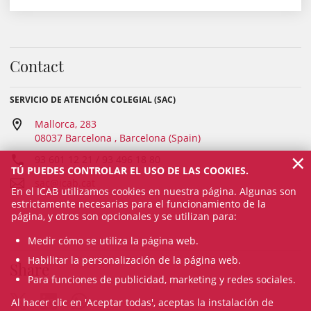
Contact
SERVICIO DE ATENCIÓN COLEGIAL (SAC)
Mallorca, 283
08037 Barcelona , Barcelona (Spain)
×
93 601 12 21 / 93 496 18 80
TÚ PUEDES CONTROLAR EL USO DE LAS COOKIES.
sac@icab.cat
En el ICAB utilizamos cookies en nuestra página. Algunas son
estrictamente necesarias para el funcionamiento de la
página, y otros son opcionales y se utilizan para:
Medir cómo se utiliza la página web.
Habilitar la personalización de la página web.
Share
Para funciones de publicidad, marketing y redes sociales.
Al hacer clic en 'Aceptar todas', aceptas la instalación de