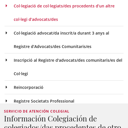
Col·legiació de col·legiats/des procedents d’un altre
col·legi d’advocats/des
Col·legiació advocat/da inscrit/a durant 3 anys al
Registre d’Advocats/des Comunitaris/es
Inscripció al Registre d'advocats/des comunitaris/es del
Col·legi
Reincorporació
Registre Societats Professional
SERVICIO DE ATENCIÓN COLEGIAL
Información Colegiación de
colegiados/das procedentes de otro