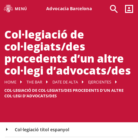
Advocacia Barcelona
MENÚ
Col·legiació de
col·legiats/des
procedents d’un altre
col·legi d’advocats/des
HOME
THE BAR
DATE DE ALTA
EJERCIENTES
COL·LEGIACIÓ DE COL·LEGIATS/DES PROCEDENTS D’UN ALTRE
COL·LEGI D’ADVOCATS/DES
Col·legiació títol espanyol