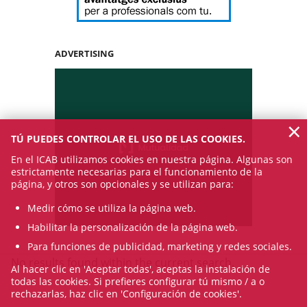
ADVERTISING
×
TÚ PUEDES CONTROLAR EL USO DE LAS COOKIES.
En el ICAB utilizamos cookies en nuestra página. Algunas son
estrictamente necesarias para el funcionamiento de la
página, y otros son opcionales y se utilizan para:
Medir cómo se utiliza la página web.
Habilitar la personalización de la página web.
Para funciones de publicidad, marketing y redes sociales.
No results found within the current search.
Al hacer clic en 'Aceptar todas', aceptas la instalación de
todas las cookies. Si prefieres configurar tú mismo / a o
rechazarlas, haz clic en 'Configuración de cookies'.