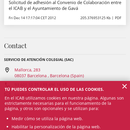
Solicitud de adhesión al Convenio de Colaboración entre
el ICAB y el Ayuntamiento de Gavá
Fri Dec 14 17:17:04 CET 2012
205.376953125 Kb
PDF
Contact
SERVICIO DE ATENCIÓN COLEGIAL (SAC)
Mallorca, 283
08037 Barcelona , Barcelona (Spain)
×
93 601 12 21 / 93 496 18 80
TÚ PUEDES CONTROLAR EL USO DE LAS COOKIES.
sac@icab.cat
En el ICAB utilizamos cookies en nuestra página. Algunas son
estrictamente necesarias para el funcionamiento de la
página, y otros son opcionales y se utilizan para:
Medir cómo se utiliza la página web.
Habilitar la personalización de la página web.