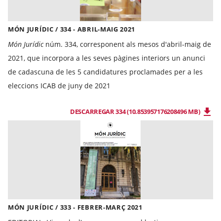
MÓN JURÍDIC / 334 - ABRIL-MAIG 2021
Món Jurídic
núm. 334, corresponent als mesos d'abril-maig de
2021, que incorpora a les seves pàgines interiors un anunci
de cadascuna de les 5 candidatures proclamades per a les
eleccions ICAB de juny de 2021
DESCARREGAR 334 (10.853957176208496 MB)
MÓN JURÍDIC / 333 - FEBRER-MARÇ 2021