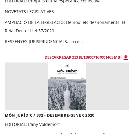
EDITORIAL: L'impuls d'una esperança col·lectiva
NOVETATS LEGISLATIVES
AMPLIACIÓ DE LA LEGISLACIÓ:
De nou, els desnonaments: El
Reial Decret Llei 37/2020.
RESSENYES JURISPRUDENCIALS: La re...
DESCARREGAR 333 (8.138007164001465 MB)
MÓN JURÍDIC / 332 - DESEMBRE-GENER 2020
EDITORIAL:
L’any Voldemort