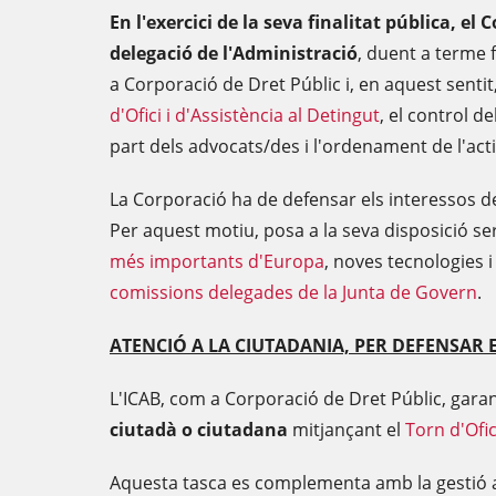
En l'exercici de la seva finalitat pública, el
delegació de l'Administració
, duent a terme 
a Corporació de Dret Públic i, en aquest sentit
d'Ofici i d'Assistència al Detingut
, el control d
part dels advocats/des i l'ordenament de l'act
La Corporació ha de defensar els interessos de 
Per aquest motiu, posa a la seva disposició se
més importants d'Europa
, noves tecnologies i
comissions delegades de la Junta de Govern
.
ATENCIÓ A LA CIUTADANIA, PER DEFENSAR E
L'ICAB, com a Corporació de Dret Públic, garan
ciutadà o ciutadana
mitjançant el
Torn d'Ofic
Aquesta tasca es complementa amb la gestió adm