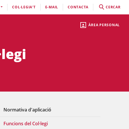
COL·LEGIA'T
E-MAIL
CONTACTA
CERCAR
ÀREA PERSONAL
legi
Normativa d'aplicació
Funcions del Col·legi