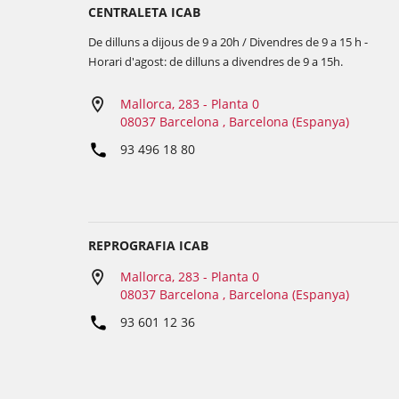
CENTRALETA ICAB
De dilluns a dijous de 9 a 20h / Divendres de 9 a 15 h -
Horari d'agost: de dilluns a divendres de 9 a 15h.
Mallorca, 283 - Planta 0
08037 Barcelona , Barcelona (Espanya)
93 496 18 80
REPROGRAFIA ICAB
Mallorca, 283 - Planta 0
08037 Barcelona , Barcelona (Espanya)
93 601 12 36