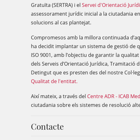
Gratuïta (SERTRA) i el
Servei d'Orientació Jurídi
assessorament jurídic inicial a la ciutadania en
solucions al cas plantejat.
Compromesos amb la millora continuada d’aques
ha decidit implantar un sistema de gestió de 
ISO 9001, amb l’objectiu de garantir la qualita
dels Serveis d’Orientació Jurídica, Tramitació de
Detingut que es presten des del nostre Col·le
Qualitat de l'entitat.
Així mateix, a través del
Centre ADR - ICAB Med
ciutadania sobre els sistemes de resolució alt
Contacte