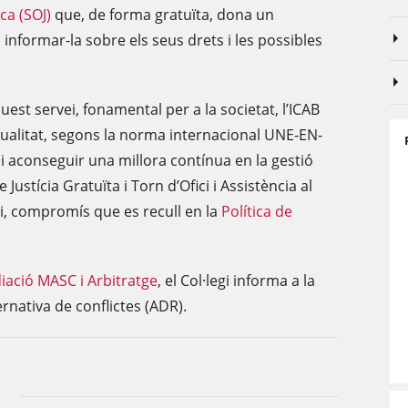
ca (SOJ)
que, de forma gratuïta, dona un
 informar-la sobre els seus drets i les possibles
t servei, fonamental per a la societat, l’ICAB
qualitat, segons la norma internacional UNE-EN-
t i aconseguir una millora contínua en la gestió
 Justícia Gratuïta i Torn d’Ofici i Assistència al
gi, compromís que es recull en la
Política
de
iació MASC i Arbitratge
, el Col·legi informa a la
ernativa de conflictes (ADR).