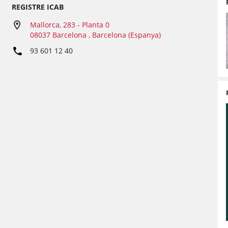
REGISTRE ICAB
Mallorca, 283 - Planta 0
08037 Barcelona , Barcelona (Espanya)
93 601 12 40