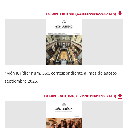
DOWNLOAD 361 (4.410005569458008 MB)
"Món Jurídic" núm. 360, correspondiente al mes de agosto-
septiembre 2025.
DOWNLOAD 360 (3.5715103149414062 MB)