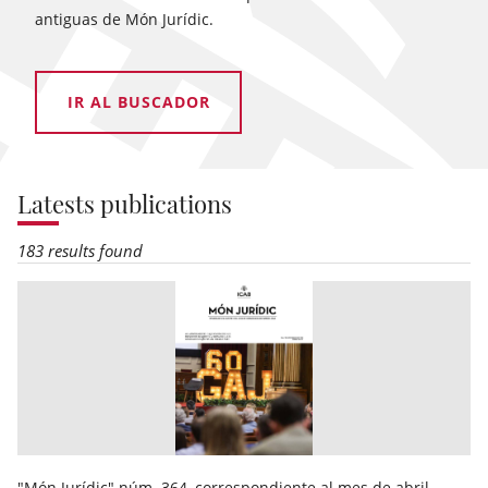
antiguas de Món Jurídic.
IR AL BUSCADOR
Latests publications
183 results found
"Món Jurídic" núm. 364, correspondiente al mes de abril,