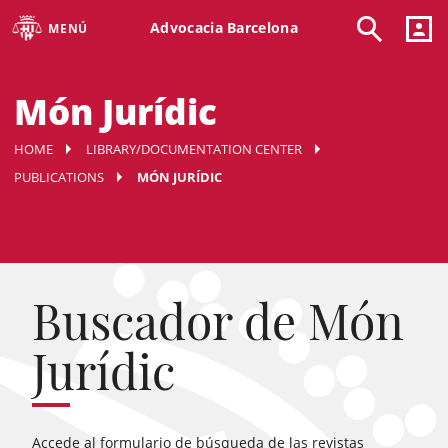
Advocacia Barcelona
MENÚ
Món Jurídic
HOME
LIBRARY/DOCUMENTATION CENTER
PUBLICATIONS
MÓN JURÍDIC
Buscador de Món
Jurídic
Accede al formulario de búsqueda de las revistas