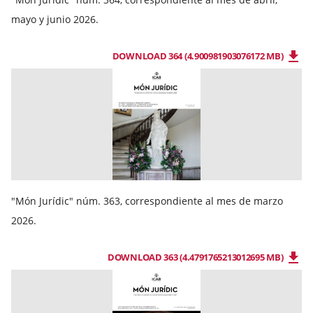
mayo y junio 2026.
DOWNLOAD 364 (4.900981903076172 MB)
"Món Jurídic" núm. 363, correspondiente al mes de marzo
2026.
DOWNLOAD 363 (4.4791765213012695 MB)