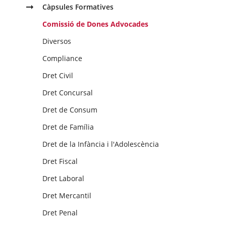
Càpsules Formatives
Comissió de Dones Advocades
Diversos
Compliance
Dret Civil
Dret Concursal
Dret de Consum
Dret de Família
Dret de la Infància i l'Adolescència
Dret Fiscal
Dret Laboral
Dret Mercantil
Dret Penal