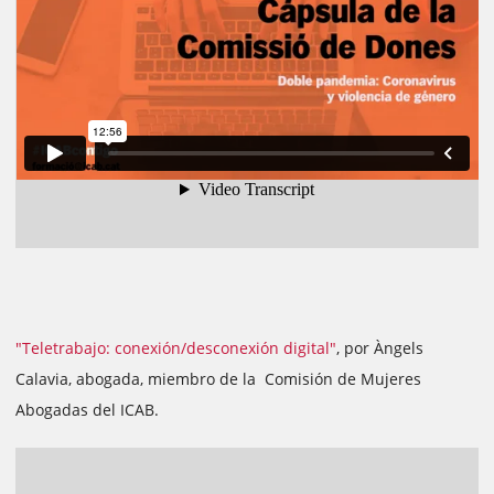
"Teletrabajo: conexión/desconexión digital"
, por Àngels
Calavia, abogada, miembro de la Comisión de Mujeres
Abogadas del ICAB.