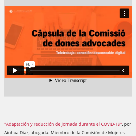
"Adaptación y reducción de jornada durante el COVID-19"
, por
Ainhoa Díaz, abogada. Miembro de la Comisión de Mujeres