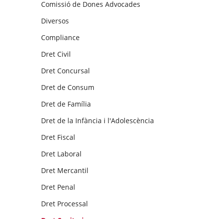
Comissió de Dones Advocades
Diversos
Compliance
Dret Civil
Dret Concursal
Dret de Consum
Dret de Família
Dret de la Infància i l'Adolescència
Dret Fiscal
Dret Laboral
Dret Mercantil
Dret Penal
Dret Processal