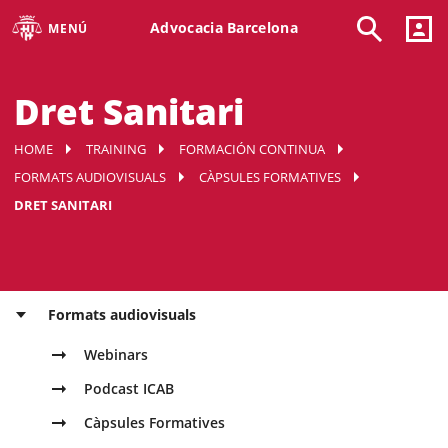
Advocacia Barcelona
MENÚ
Dret Sanitari
HOME
TRAINING
FORMACIÓN CONTINUA
FORMATS AUDIOVISUALS
CÀPSULES FORMATIVES
DRET SANITARI
Formats audiovisuals
Webinars
Podcast ICAB
Càpsules Formatives