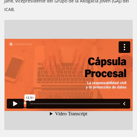
Jané, vicepresidente del Grupo de la Abogacía Joven (GAJ) del
ICAB.