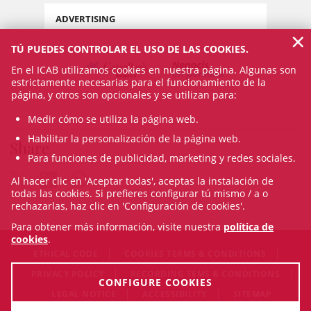
ADVERTISING
×
TÚ PUEDES CONTROLAR EL USO DE LAS COOKIES.
En el ICAB utilizamos cookies en nuestra página. Algunas son
estrictamente necesarias para el funcionamiento de la
página, y otros son opcionales y se utilizan para:
Medir cómo se utiliza la página web.
Habilitar la personalización de la página web.
Share
Para funciones de publicidad, marketing y redes sociales.
Al hacer clic en 'Aceptar todas', aceptas la instalación de
todas las cookies. Si prefieres configurar tú mismo / a o
rechazarlas, haz clic en 'Configuración de cookies'.
Para obtener más información, visite nuestra
política de
cookies
.
ETHICAL CODE
COOKIES TERMS & CONDITIONS
PRIVACY POLICY
RECORDING TEMS & CONDITIONS
CONFIGURE COOKIES
LEGAL NOTICE
ACCESSIBILITY
SITEMAP