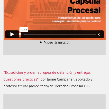
"Extradición y orden europea de detención y entrega:
Cuestiones prácticas"
, por Jaime Campaner, abogado y
profesor titular (acreditado) de Derecho Procesal UIB.