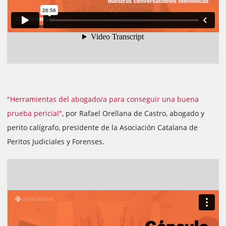
"Herramientas del abogado/a para conseguir una buena
prueba pericial"
, por Rafael Orellana de Castro, abogado y
perito calígrafo, presidente de la Asociación Catalana de
Peritos Judiciales y Forenses.