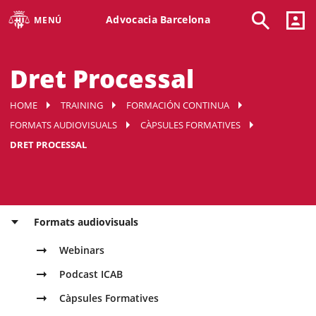
Advocacia Barcelona
MENÚ
Dret Processal
HOME
TRAINING
FORMACIÓN CONTINUA
FORMATS AUDIOVISUALS
CÀPSULES FORMATIVES
DRET PROCESSAL
Formats audiovisuals
Webinars
Podcast ICAB
Càpsules Formatives