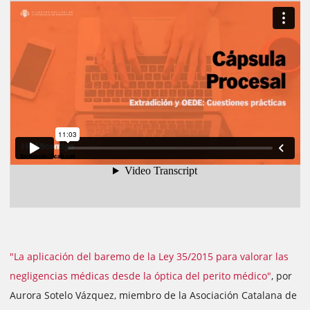
"La aplicación del baremo de la Ley 35/2015 para valorar las
negligencias médicas desde la óptica del perito médico"
, por
Aurora Sotelo Vázquez, miembro de la Asociación Catalana de