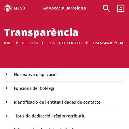
Advocacia Barcelona
MENÚ
Transparència
INICI
COL·LEGI
CONEIX EL COL·LEGI
TRANSPARÈNCIA
Normativa d'aplicació
Funcions del Col·legi
Identificació de l'entitat i dades de contacte
Tipus de dedicació i règim retributiu