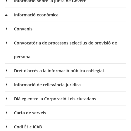
Informació sobre la Junta de Govern
Informació econòmica
Convenis
Convocatòria de processos selectius de provisió de
personal
Dret d'accés a la informació pública col·legial
Informació de rellevància jurídica
Diàleg entre la Corporació i els ciutadans
Carta de serveis
Codi Ètic ICAB