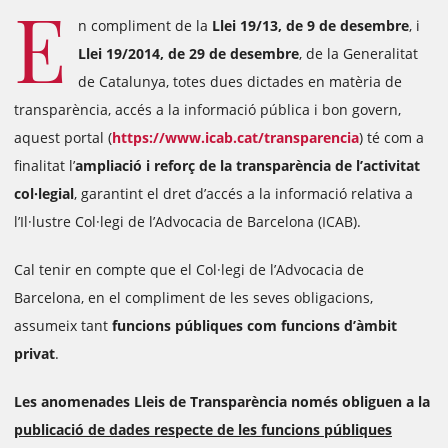
E
n compliment de la
Llei 19/13, de 9 de desembre
, i
Llei 19/2014, de 29 de desembre
, de la Generalitat
de Catalunya, totes dues dictades en matèria de
transparència, accés a la informació pública i bon govern,
aquest portal (
https://www.icab.cat/transparencia
) té com a
finalitat l’
ampliació i reforç de la transparència de l’activitat
col·legial
, garantint el dret d’accés a la informació relativa a
l’Il·lustre Col·legi de l’Advocacia de Barcelona (ICAB).
Cal tenir en compte que el Col·legi de l’Advocacia de
Barcelona, en el compliment de les seves obligacions,
assumeix tant
funcions públiques com funcions d’àmbit
privat
.
Les anomenades Lleis de Transparència només obliguen a la
publicació de dades respecte de les funcions públiques